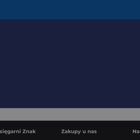
sięgarni Znak
Zakupy u nas
Na