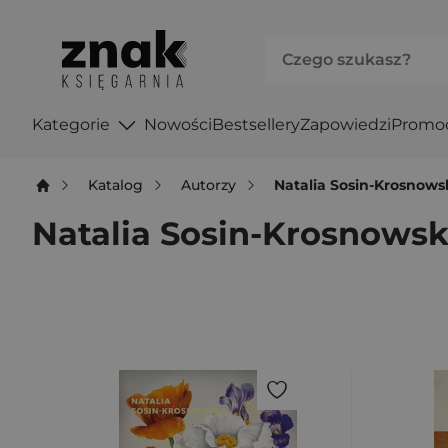
Kategorie
Nowości
Bestsellery
Zapowiedzi
Promo
Katalog
Autorzy
Natalia Sosin-Krosnows
Natalia Sosin-Krosnows