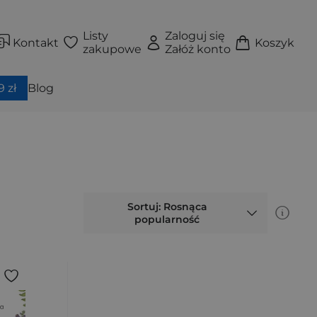
Listy
Zaloguj się
Kontakt
Koszyk
zakupowe
Załóż konto
 zł
Blog
Sortuj: Rosnąca
popularność