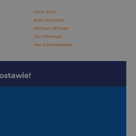
Coco Wyo
Kyle Newman
Michael Witwer
Jon Peterson
Iwo Świerblewski
dostawie!