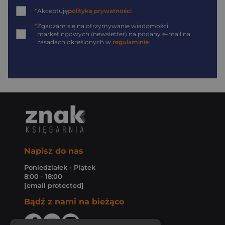
*
Akceptuję
politykę prywatności
*
Zgadzam się na otrzymywanie wiadomości
marketingowych (newsletter) na podany
e-mail
na
zasadach określonych w
regulaminie
.
Napisz do nas
Poniedziałek - Piątek
8:00 - 18:00
[email protected]
Bądź z nami na bieżąco