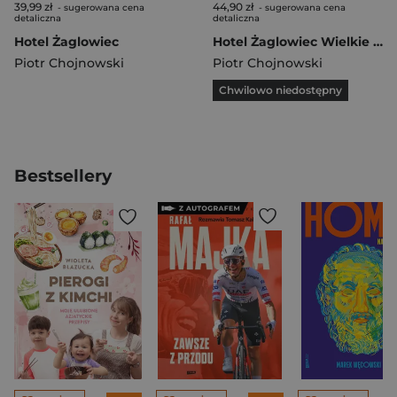
39,99 zł
44,90 zł
- sugerowana cena
- sugerowana cena
detaliczna
detaliczna
Hotel Żaglowiec
Hotel Żaglowiec Wielkie Litery
Piotr Chojnowski
Piotr Chojnowski
Chwilowo niedostępny
Bestsellery