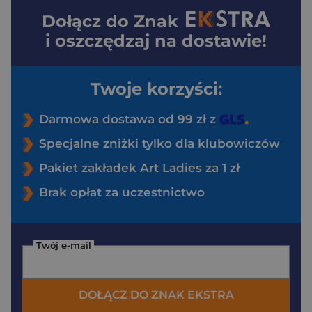
Dołącz do
Znak
i oszczędzaj na dostawie!
Twoje korzyści:
Darmowa dostawa od 99 zł z
Specjalne zniżki tylko dla klubowiczów
Pakiet zakładek Art Ladies za 1 zł
Brak opłat za uczestnictwo
Twój e-mail
DOŁĄCZ DO ZNAK EKSTRA