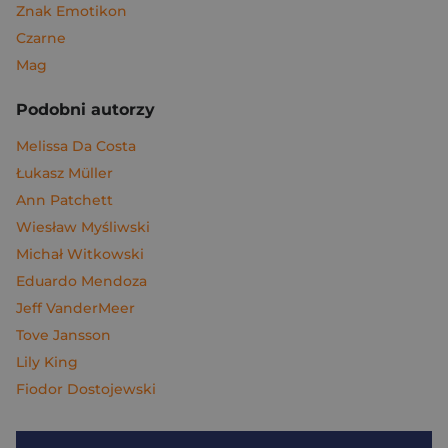
Znak Emotikon
Czarne
Mag
Podobni autorzy
Melissa Da Costa
Łukasz Müller
Ann Patchett
Wiesław Myśliwski
Michał Witkowski
Eduardo Mendoza
Jeff VanderMeer
Tove Jansson
Lily King
Fiodor Dostojewski