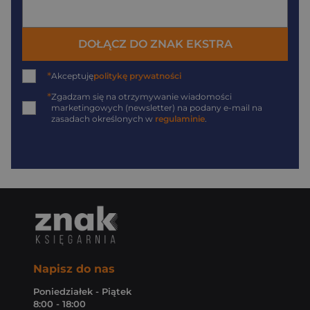
DOŁĄCZ DO ZNAK EKSTRA
*
Akceptuję
politykę prywatności
*
Zgadzam się na otrzymywanie wiadomości
marketingowych (newsletter) na podany
e-mail
na
zasadach określonych w
regulaminie
.
Napisz do nas
Poniedziałek - Piątek
8:00 - 18:00