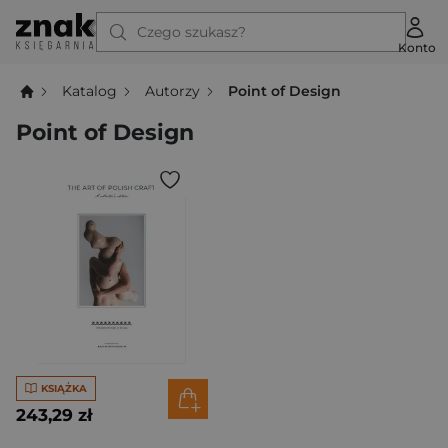
Czego szukasz?
Konto
Katalog
Autorzy
Point of Design
Point of Design
KSIĄŻKA
243,29 zł