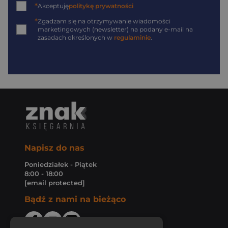
*
Akceptuję
politykę prywatności
*
Zgadzam się na otrzymywanie wiadomości
marketingowych (newsletter) na podany
e-mail
na
zasadach określonych w
regulaminie
.
Napisz do nas
Poniedziałek - Piątek
8:00 - 18:00
[email protected]
Bądź z nami na bieżąco