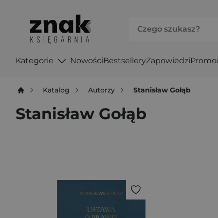
Kategorie
Nowości
Bestsellery
Zapowiedzi
Promo
Katalog
Autorzy
Stanisław Gołąb
Stanisław Gołąb