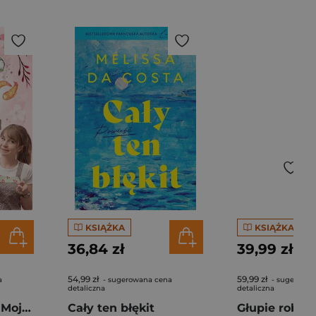
KSIĄŻKA
KSIĄŻKA
36,84 zł
39,99 zł
54,99 zł
59,99 zł
a
- sugerowana cena
- sugerowan
detaliczna
detaliczna
Pierogi z kimchi. Moje ulubione azjatyckie przepisy - książka z autografem
Cały ten błękit