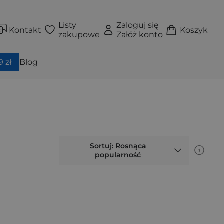
Listy
Zaloguj się
Kontakt
Koszyk
zakupowe
Załóż konto
 zł
Blog
Sortuj: Rosnąca
popularność