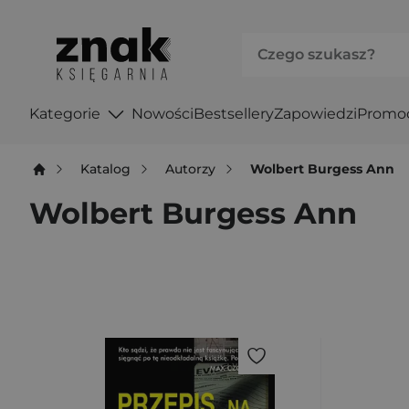
Kategorie
Nowości
Bestsellery
Zapowiedzi
Promo
Katalog
Autorzy
Wolbert Burgess Ann
Wolbert Burgess Ann