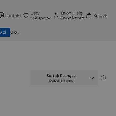
Listy
Zaloguj się
Kontakt
Koszyk
zakupowe
Załóż konto
 zł
Blog
Sortuj: Rosnąca
popularność