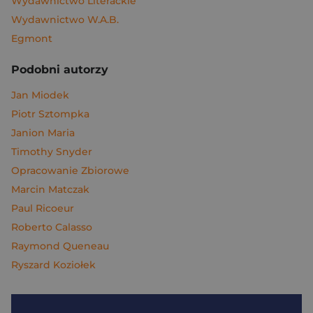
Wydawnictwo Literackie
Wydawnictwo W.A.B.
Egmont
Podobni autorzy
Jan Miodek
Piotr Sztompka
Janion Maria
Timothy Snyder
Opracowanie Zbiorowe
Marcin Matczak
Paul Ricoeur
Roberto Calasso
Raymond Queneau
Ryszard Koziołek