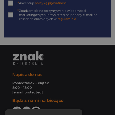
*
Akceptuję
politykę prywatności
*
Zgadzam się na otrzymywanie wiadomości
marketingowych (newsletter) na podany
e-mail
na
zasadach określonych w
regulaminie
.
Napisz do nas
Poniedziałek - Piątek
8:00 - 18:00
[email protected]
Bądź z nami na bieżąco