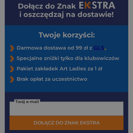
Dołącz do
Znak
i oszczędzaj na dostawie!
Twoje korzyści:
Darmowa dostawa od 99 zł z
Specjalne zniżki tylko dla klubowiczów
Pakiet zakładek Art Ladies za 1 zł
Brak opłat za uczestnictwo
Twój e-mail
DOŁĄCZ DO ZNAK EKSTRA