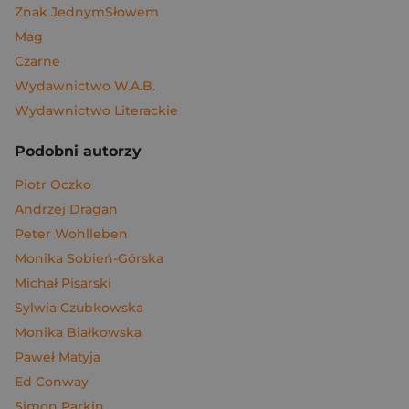
Znak JednymSłowem
Mag
Czarne
Wydawnictwo W.A.B.
Wydawnictwo Literackie
Podobni autorzy
Piotr Oczko
Andrzej Dragan
Peter Wohlleben
Monika Sobień-Górska
Michał Pisarski
Sylwia Czubkowska
Monika Białkowska
Paweł Matyja
Ed Conway
Simon Parkin