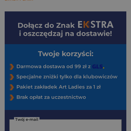
Dołącz do
Znak
i oszczędzaj na dostawie!
Twoje korzyści:
Darmowa dostawa od 99 zł z
Specjalne zniżki tylko dla klubowiczów
Pakiet zakładek Art Ladies za 1 zł
Brak opłat za uczestnictwo
Twój e-mail