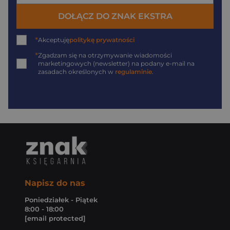
DOŁĄCZ DO ZNAK EKSTRA
*
Akceptuję
politykę prywatności
*
Zgadzam się na otrzymywanie wiadomości
marketingowych (newsletter) na podany
e-mail
na
zasadach określonych w
regulaminie
.
Napisz do nas
Poniedziałek - Piątek
8:00 - 18:00
[email protected]