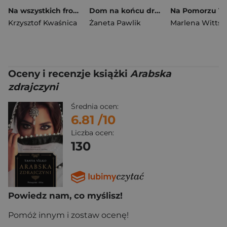
Na wszystkich frontach życia
Dom na końcu drogi
Krzysztof Kwaśnica
Żaneta Pawlik
Marlena Wittst
Oceny i recenzje książki
Arabska
zdrajczyni
Średnia ocen:
6.81
/10
Liczba ocen:
130
Powiedz nam, co myślisz!
Pomóż innym i zostaw ocenę!