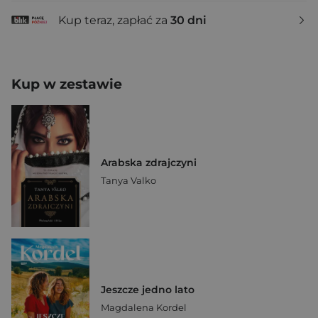
Kup teraz, zapłać za
30 dni
Kup w zestawie
Arabska zdrajczyni
Tanya Valko
Jeszcze jedno lato
Magdalena Kordel