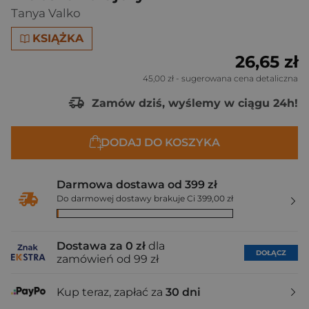
Tanya Valko
KSIĄŻKA
26,65 zł
45,00 zł
- sugerowana cena detaliczna
Zamów dziś, wyślemy w ciągu 24h!
DODAJ DO KOSZYKA
Darmowa dostawa od 399 zł
Do darmowej dostawy brakuje Ci 399,00 zł
Dostawa za 0 zł
dla
DOŁĄCZ
zamówień od 99 zł
Kup teraz, zapłać za
30 dni