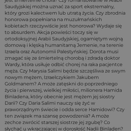
jest śmiertelnie chora? Czy romansowanie w Arabii
Saudyjskiej można uznać za sport ekstremalny,
który grozi kalectwem lub utratą życia. Czy zbrodnia
honorowa popełniana na muzułmańskich
kobietach rzeczywiście jest honorowa? Wydaje się
to absurdem. Akcja powieści toczy się w
ortodoksyjnej Arabii Saudyjskiej, ogarniętym wojną
domową i klęską humanitarną Jemenie, na terenie
Izraela oraz Autonomii Palestyńskiej. Dorota musi
zmagać się ze śmiertelną chorobą i zdradą doktor
Wardy, która usiłuje odbić chorej na raka pacjentce
męża. Czy Marysia Salimi będzie szczęśliwa ze swym
nowym mężem, Izraelczykiem Jakubem
Goldmanem? A może zatęskni do poprzedniego
życia i pierwszej, wielkiej miłości, milionera Hamida
Binladena, który obecnie jest mężem jej siostry
Darii? Czy Daria Salimi nauczy się żyć w
praworządnym świecie i odda serce Hamidowi? Czy
ten związek ma szansę powodzenia? A może
zechce zwrócić starszej siostrze jej zgubę? Co
słychać u wkraczającej w dorosłość Nadii Binladen?