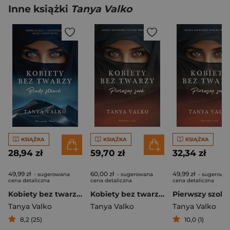
Inne książki
Tanya Valko
KSIĄŻKA
KSIĄŻKA
KSIĄŻKA
28,94 zł
59,70 zł
32,34 zł
49,99 zł
60,00 zł
49,99 zł
- sugerowana
- sugerowana
- sugerowa
cena detaliczna
cena detaliczna
cena detaliczna
Kobiety bez twarzy. Blady strach
Kobiety bez twarzy. Pierwszy szok. Duże Litery
Tanya Valko
Tanya Valko
Tanya Valko
8,2 (25)
10,0 (1)