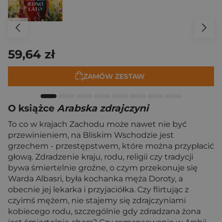
59,64 zł
ZAMÓW ZESTAW
O książce
Arabska zdrajczyni
To co w krajach Zachodu może nawet nie być
przewinieniem, na Bliskim Wschodzie jest
grzechem - przestępstwem, które można przypłacić
głową. Zdradzenie kraju, rodu, religii czy tradycji
bywa śmiertelnie groźne, o czym przekonuje się
Warda Albasri, była kochanka męża Doroty, a
obecnie jej lekarka i przyjaciółka. Czy flirtując z
czyimś mężem, nie stajemy się zdrajczyniami
kobiecego rodu, szczególnie gdy zdradzana żona