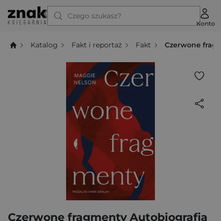
Czego szukasz?
Konto
Katalog
Fakt i reportaż
Fakt
Czerwone fragm
Czerwone fragmenty Autobiografia