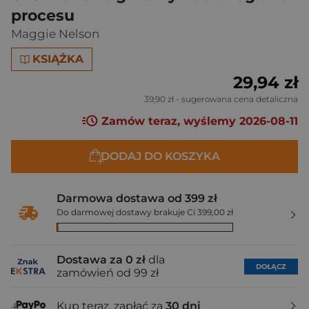
procesu
Maggie Nelson
KSIĄŻKA
29,94 zł
39,90 zł
- sugerowana cena detaliczna
Zamów teraz, wyślemy 2026-08-11
DODAJ DO KOSZYKA
Darmowa dostawa od 399 zł
Do darmowej dostawy brakuje Ci 399,00 zł
Dostawa za 0 zł
dla
DOŁĄCZ
zamówień od 99 zł
Kup teraz, zapłać za
30 dni