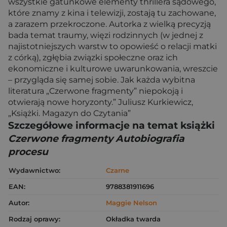
wszystkie gatunkowe elementy thrillera sądowego,
które znamy z kina i telewizji, zostają tu zachowane,
a zarazem przekroczone. Autorka z wielką precyzją
bada temat traumy, więzi rodzinnych (w jednej z
najistotniejszych warstw to opowieść o relacji matki
z córką), zgłębia związki społeczne oraz ich
ekonomiczne i kulturowe uwarunkowania, wreszcie
– przygląda się samej sobie. Jak każda wybitna
literatura „Czerwone fragmenty” niepokoją i
otwierają nowe horyzonty.” Juliusz Kurkiewicz,
„Książki. Magazyn do Czytania”
Szczegółowe informacje na temat książki
Czerwone fragmenty Autobiografia
procesu
Wydawnictwo:
Czarne
EAN:
9788381911696
Autor:
Maggie Nelson
Rodzaj oprawy:
Okładka twarda