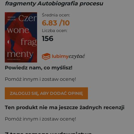
fragmenty Autobiografia procesu
Średnia ocen:
6.83
/10
Liczba ocen:
156
Powiedz nam, co myślisz!
Pomóż innym i zostaw ocenę!
ZALOGUJ SIĘ, ABY DODAĆ OPINIĘ
Ten produkt nie ma jeszcze żadnych recenzji
Pomóż innym i zostaw ocenę!