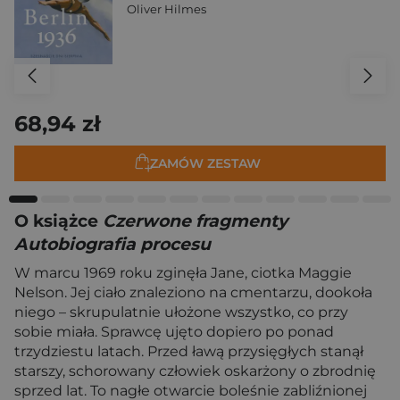
Oliver Hilmes
68,94 zł
ZAMÓW ZESTAW
O książce
Czerwone fragmenty
Autobiografia procesu
W marcu 1969 roku zginęła Jane, ciotka Maggie
Nelson. Jej ciało znaleziono na cmentarzu, dookoła
niego – skrupulatnie ułożone wszystko, co przy
sobie miała. Sprawcę ujęto dopiero po ponad
trzydziestu latach. Przed ławą przysięgłych stanął
starszy, schorowany człowiek oskarżony o zbrodnię
sprzed lat. To nagłe otwarcie boleśnie zabliźnionej