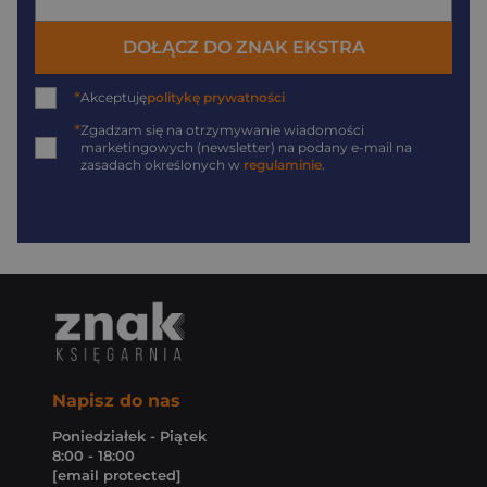
DOŁĄCZ DO ZNAK EKSTRA
*
Akceptuję
politykę prywatności
*
Zgadzam się na otrzymywanie wiadomości
marketingowych (newsletter) na podany
e-mail
na
zasadach określonych w
regulaminie
.
Napisz do nas
Poniedziałek - Piątek
8:00 - 18:00
[email protected]