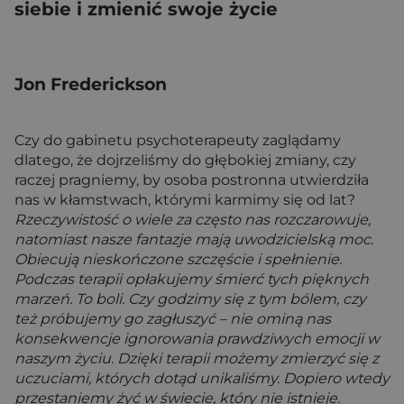
siebie i zmienić swoje życie
Jon Frederickson
Czy do gabinetu psychoterapeuty zaglądamy
dlatego, że dojrzeliśmy do głębokiej zmiany, czy
raczej pragniemy, by osoba postronna utwierdziła
nas w kłamstwach, którymi karmimy się od lat?
Rzeczywistość o wiele za często nas rozczarowuje,
natomiast nasze fantazje mają uwodzicielską moc.
Obiecują nieskończone szczęście i spełnienie.
Podczas terapii opłakujemy śmierć tych pięknych
marzeń. To boli. Czy godzimy się z tym bólem, czy
też próbujemy go zagłuszyć – nie ominą nas
konsekwencje ignorowania prawdziwych emocji w
naszym życiu. Dzięki terapii możemy zmierzyć się z
uczuciami, których dotąd unikaliśmy. Dopiero wtedy
przestaniemy żyć w świecie, który nie istnieje.