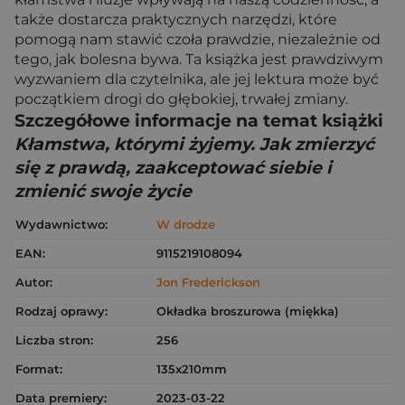
także dostarcza praktycznych narzędzi, które
pomogą nam stawić czoła prawdzie, niezależnie od
tego, jak bolesna bywa. Ta książka jest prawdziwym
wyzwaniem dla czytelnika, ale jej lektura może być
początkiem drogi do głębokiej, trwałej zmiany.
Szczegółowe informacje na temat książki
Kłamstwa, którymi żyjemy. Jak zmierzyć
się z prawdą, zaakceptować siebie i
zmienić swoje życie
Wydawnictwo:
W drodze
EAN:
9115219108094
Autor:
Jon Frederickson
Rodzaj oprawy:
Okładka broszurowa (miękka)
Liczba stron:
256
Format:
135x210mm
Data premiery:
2023-03-22