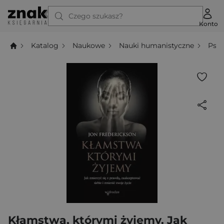
Czego szukasz?
Konto
Katalog
Naukowe
Nauki humanistyczne
Psyc
Kłamstwa, którymi żyjemy. Jak