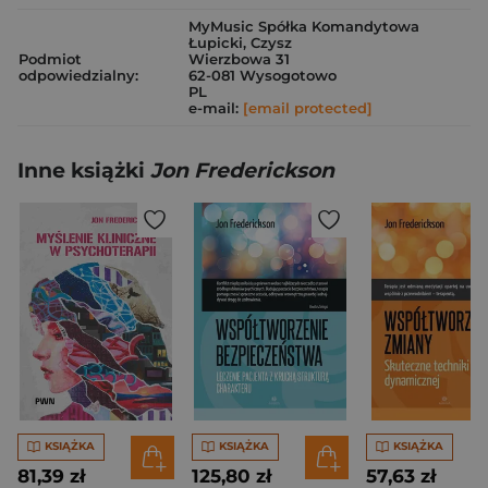
MyMusic Spółka Komandytowa
Łupicki, Czysz
Podmiot
Wierzbowa 31
odpowiedzialny:
62-081 Wysogotowo
PL
e-mail:
[email protected]
Inne książki
Jon Frederickson
KSIĄŻKA
KSIĄŻKA
KSIĄŻKA
81,39 zł
125,80 zł
57,63 zł