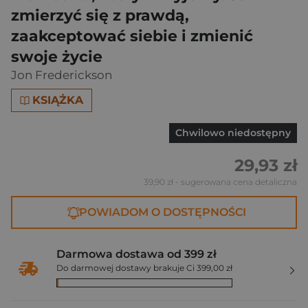
zmierzyć się z prawdą,
zaakceptować siebie i zmienić
swoje życie
Jon Frederickson
KSIĄŻKA
Chwilowo niedostępny
29,93 zł
39,90 zł
- sugerowana cena detaliczna
POWIADOM O DOSTĘPNOŚCI
Darmowa dostawa od 399 zł
Do darmowej dostawy brakuje Ci 399,00 zł