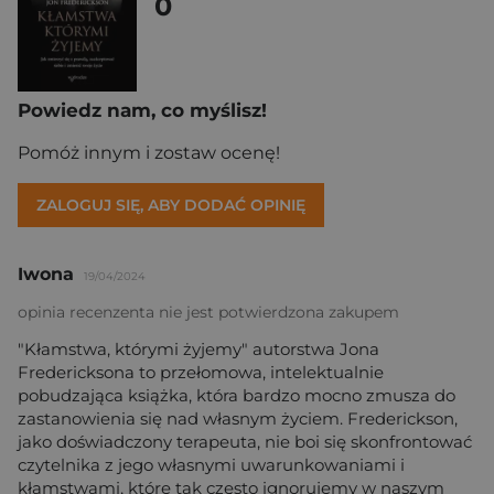
0
Powiedz nam, co myślisz!
Pomóż innym i zostaw ocenę!
ZALOGUJ SIĘ, ABY DODAĆ OPINIĘ
Iwona
19/04/2024
opinia recenzenta nie jest potwierdzona zakupem
"Kłamstwa, którymi żyjemy" autorstwa Jona
Fredericksona to przełomowa, intelektualnie
pobudzająca książka, która bardzo mocno zmusza do
zastanowienia się nad własnym życiem. Frederickson,
jako doświadczony terapeuta, nie boi się skonfrontować
czytelnika z jego własnymi uwarunkowaniami i
kłamstwami, które tak często ignorujemy w naszym