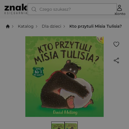
Czego szukasz?
Konto
Katalog
Dla dzieci
Kto przytuli Misia Tulisia?