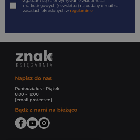
*
Zgadzam się na otrzymywanie wiadomości
marketingowych (newsletter) na podany
e-mail
na
zasadach określonych w
regulaminie
.
Napisz do nas
Poniedziałek - Piątek
8:00 - 18:00
[email protected]
Bądź z nami na bieżąco