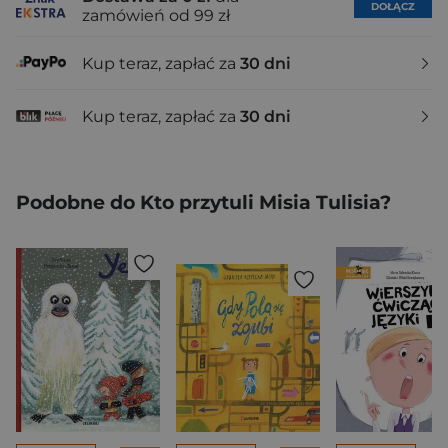
DOŁĄCZ
zamówień od 99 zł
Kup teraz, zapłać za
30 dni
Kup teraz, zapłać za
30 dni
Podobne do Kto przytuli Misia Tulisia?