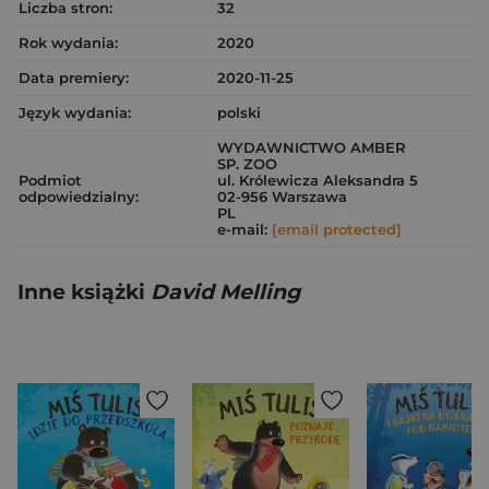
Liczba stron:
32
Rok wydania:
2020
Data premiery:
2020-11-25
Język wydania:
polski
WYDAWNICTWO AMBER
SP. ZOO
Podmiot
ul. Królewicza Aleksandra 5
odpowiedzialny:
02-956 Warszawa
PL
e-mail:
[email protected]
Inne książki
David Melling