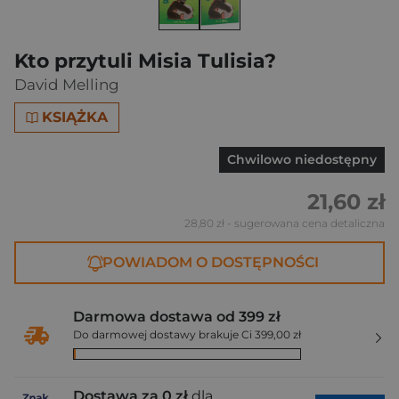
Kto przytuli Misia Tulisia?
David Melling
KSIĄŻKA
Chwilowo niedostępny
21,60 zł
28,80 zł
- sugerowana cena detaliczna
POWIADOM O DOSTĘPNOŚCI
Darmowa dostawa od 399 zł
Do darmowej dostawy brakuje Ci 399,00 zł
Dostawa za 0 zł
dla