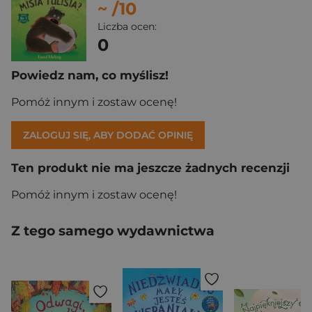
~
/10
Liczba ocen:
0
Powiedz nam, co myślisz!
Pomóż innym i zostaw ocenę!
ZALOGUJ SIĘ, ABY DODAĆ OPINIĘ
Ten produkt nie ma jeszcze żadnych recenzji
Pomóż innym i zostaw ocenę!
Z tego samego wydawnictwa