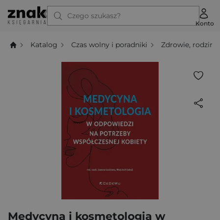
Czego szukasz?
Konto
Katalog
Czas wolny i poradniki
Zdrowie, rodzina,
Medycyna i kosmetologia w