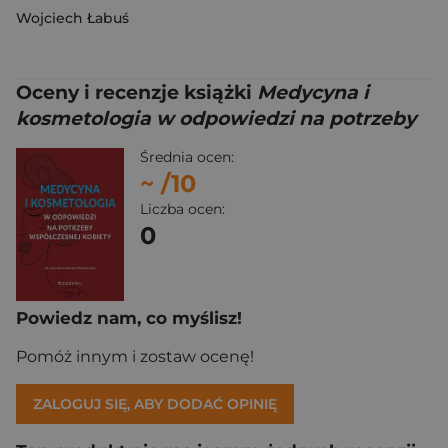
Wojciech Łabuś
Oceny i recenzje książki
Medycyna i
kosmetologia w odpowiedzi na potrzeby
Średnia ocen:
~
/10
Liczba ocen:
0
Powiedz nam, co myślisz!
Pomóż innym i zostaw ocenę!
ZALOGUJ SIĘ, ABY DODAĆ OPINIĘ