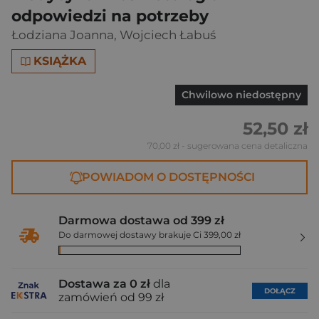
odpowiedzi na potrzeby
Łodziana Joanna
,
Wojciech Łabuś
KSIĄŻKA
Chwilowo niedostępny
52,50 zł
70,00 zł
- sugerowana cena detaliczna
POWIADOM O DOSTĘPNOŚCI
Darmowa dostawa od 399 zł
Do darmowej dostawy brakuje Ci 399,00 zł
Dostawa za 0 zł
dla
DOŁĄCZ
zamówień od 99 zł