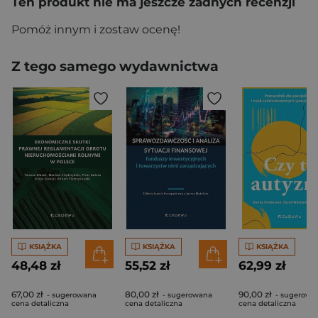
Ten produkt nie ma jeszcze żadnych recenzji
Pomóż innym i zostaw ocenę!
Z tego samego wydawnictwa
KSIĄŻKA
KSIĄŻKA
KSIĄŻKA
48,48 zł
55,52 zł
62,99 zł
67,00 zł
80,00 zł
90,00 zł
- sugerowana
- sugerowana
- sugerowa
cena detaliczna
cena detaliczna
cena detaliczna