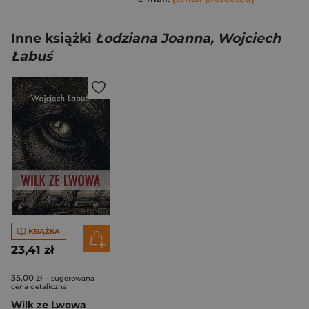
Inne książki
Łodziana Joanna, Wojciech
Łabuś
KSIĄŻKA
23,41 zł
35,00 zł
- sugerowana
cena detaliczna
Wilk ze Lwowa