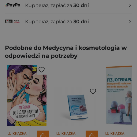
Kup teraz, zapłać za
30 dni
Kup teraz, zapłać za
30 dni
Podobne do Medycyna i kosmetologia w
odpowiedzi na potrzeby
KSIĄŻKA
KSIĄŻKA
KSIĄŻKA