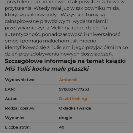
„przytulenie śniadaniowe” i tak powstała zabawa w
przytulenia. Wtedy miał już w szkicowniku misia,
który szukał przygody… Wszystkie tomy są
zainspirowane prawdziwymi wydarzeniami i
przeżyciami z życia Mellinga i jego dzieci. Ta
autentyczność, ponadczasowość i uniwersalność
emocji pomaga maluchom tak mocno
identyfikować się z Tulisiem i jego przyjaciółmi na co
dzień przy zdobywaniu nowych doświadczeń.
Szczegółowe informacje na temat książki
Miś Tuliś kocha małe ptaszki
Wydawnictwo:
Amberek
EAN:
9788324177233
Autor:
David Melling
Rodzaj oprawy:
Okładka twarda
Wydanie:
drugie
Liczba stron:
40