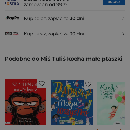
DOŁĄCZ
zamówień od 99 zł
Kup teraz, zapłać za
30 dni
Kup teraz, zapłać za
30 dni
Podobne do Miś Tuliś kocha małe ptaszki