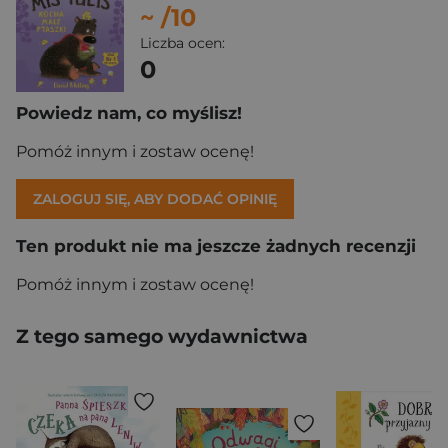
~
/10
Liczba ocen:
0
Powiedz nam, co myślisz!
Pomóż innym i zostaw ocenę!
ZALOGUJ SIĘ, ABY DODAĆ OPINIĘ
Ten produkt nie ma jeszcze żadnych recenzji
Pomóż innym i zostaw ocenę!
Z tego samego wydawnictwa