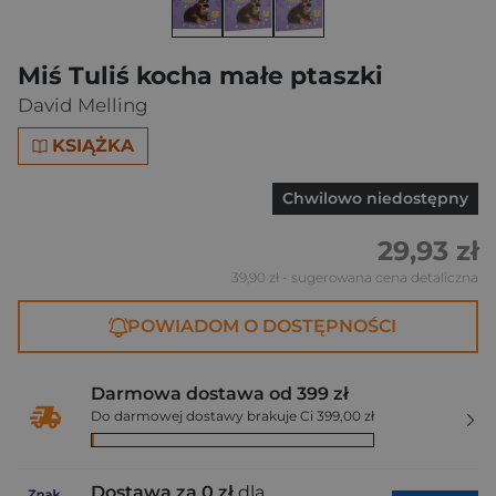
Miś Tuliś kocha małe ptaszki
David Melling
KSIĄŻKA
Chwilowo niedostępny
29,93 zł
39,90 zł
- sugerowana cena detaliczna
POWIADOM O DOSTĘPNOŚCI
Darmowa dostawa od 399 zł
Do darmowej dostawy brakuje Ci 399,00 zł
Dostawa za 0 zł
dla