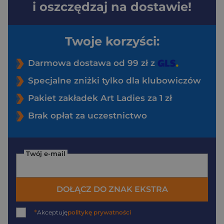
i oszczędzaj na dostawie!
Twoje korzyści:
Darmowa dostawa od 99 zł z
Specjalne zniżki tylko dla klubowiczów
Pakiet zakładek Art Ladies za 1 zł
Brak opłat za uczestnictwo
Twój e-mail
DOŁĄCZ DO ZNAK EKSTRA
*
Akceptuję
politykę prywatności