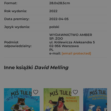
Format:
28.0x28.5cm
Rok wydania:
2022
Data premiery:
2022-04-05
Język wydania:
polski
WYDAWNICTWO AMBER
SP. ZOO
Podmiot
ul. Królewicza Aleksandra 5
odpowiedzialny:
02-956 Warszawa
PL
e-mail:
[email protected]
Inne książki
David Melling