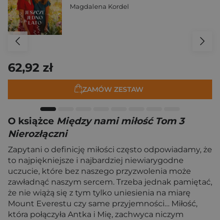
Magdalena Kordel
62,92 zł
ZAMÓW ZESTAW
O książce
Między nami miłość Tom 3
Nierozłączni
Zapytani o definicję miłości często odpowiadamy, że
to najpiękniejsze i najbardziej niewiarygodne
uczucie, które bez naszego przyzwolenia może
zawładnąć naszym sercem. Trzeba jednak pamiętać,
że nie wiążą się z tym tylko uniesienia na miarę
Mount Everestu czy same przyjemności… Miłość,
która połączyła Antka i Mię, zachwyca niczym