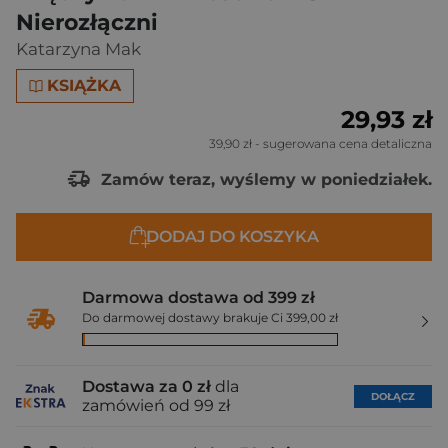
Nierozłączni
Katarzyna Mak
KSIĄŻKA
29,93 zł
39,90 zł
- sugerowana cena detaliczna
Zamów teraz, wyślemy w poniedziałek.
DODAJ DO KOSZYKA
Darmowa dostawa od 399 zł
Do darmowej dostawy brakuje Ci 399,00 zł
Dostawa za 0 zł
dla
DOŁĄCZ
zamówień od 99 zł