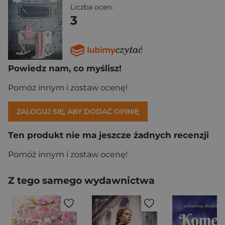
Liczba ocen:
3
Powiedz nam, co myślisz!
Pomóż innym i zostaw ocenę!
ZALOGUJ SIĘ, ABY DODAĆ OPINIĘ
Ten produkt nie ma jeszcze żadnych recenzji
Pomóż innym i zostaw ocenę!
Z tego samego wydawnictwa