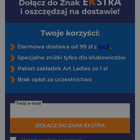
Dołącz do
Znak
i oszczędzaj na dostawie!
Twoje korzyści:
Darmowa dostawa od 99 zł z
Specjalne zniżki tylko dla klubowiczów
Pakiet zakładek Art Ladies za 1 zł
Brak opłat za uczestnictwo
Twój e-mail
DOŁĄCZ DO ZNAK EKSTRA
Akceptuję
politykę prywatności