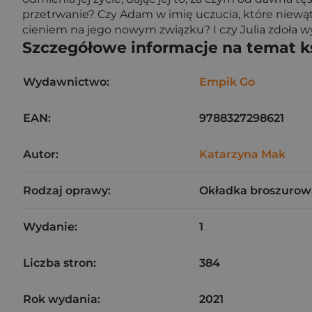
przetrwanie? Czy Adam w imię uczucia, które niewątp
cieniem na jego nowym związku? I czy Julia zdoła 
Szczegółowe informacje na temat k
Wydawnictwo:
Empik Go
EAN:
9788327298621
Autor:
Katarzyna Mak
Rodzaj oprawy:
Okładka broszurow
Wydanie:
1
Liczba stron:
384
Rok wydania:
2021