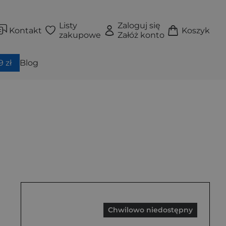
Listy
Zaloguj się
Kontakt
Koszyk
zakupowe
Załóż konto
 zł
Blog
Chwilowo niedostępny