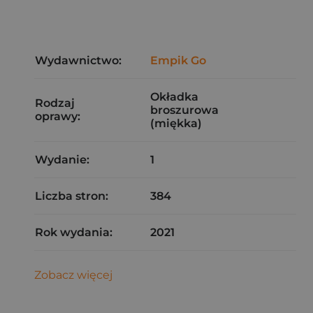
Wydawnictwo:
Empik Go
Okładka
Rodzaj
broszurowa
oprawy:
(miękka)
Wydanie:
1
Liczba stron:
384
Rok wydania:
2021
Zobacz więcej