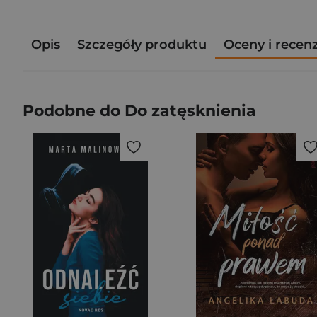
Opis
Szczegóły produktu
Oceny i recen
Podobne do Do zatęsknienia