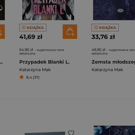
KSIĄŻKA
KSIĄŻKA
41,69 zł
33,76 zł
54,90 zł
49,90 zł
- sugerowana cena
- sugerowana cen
detaliczna
detaliczna
 2. Royals Lover
Przypadek Blanki L.
Katarzyna Mak
Katarzyna Mak
8,4 (37)