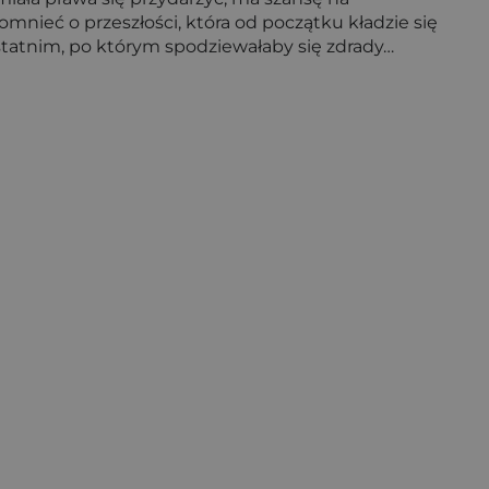
omnieć o przeszłości, która od początku kładzie się
statnim, po którym spodziewałaby się zdrady…