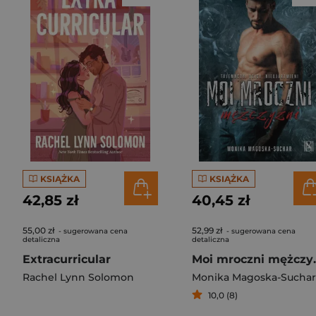
KSIĄŻKA
KSIĄŻKA
42,85 zł
40,45 zł
55,00 zł
52,99 zł
- sugerowana cena
- sugerowana cena
detaliczna
detaliczna
Extracurricular
Moi mr
Rachel Lynn Solomon
Monika Magoska-Suchar
10,0 (8)