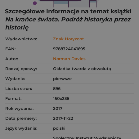
Szczegółowe informacje na temat książki
Na krańce świata. Podróż historyka przez
historię
Wydawnictwo:
Znak Horyzont
EAN:
9788324041695
Autor:
Norman Davies
Rodzaj oprawy:
Okładka twarda z obwolutą
Wydanie:
pierwsze
Liczba stron:
896
Format:
150x235
Rok wydania:
2017
Data premiery:
2017-11-22
Język wydania:
polski
Społeczny Instytut Wydawniczy