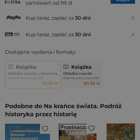
DOŁĄCZ
zamówień od 99 zł
Kup teraz, zapłać za
30 dni
Kup teraz, zapłać za
30 dni
Dostępne wydania i formaty:
Książka
Książka
Okładka twarda z obwolutą
Okładka twarda
Znak Horyzont, wyd. 2017
Znak Horyzont, wyd. 2023
59,93 zł
80,39 zł
Podobne do Na krańce świata. Podróż
historyka przez historię