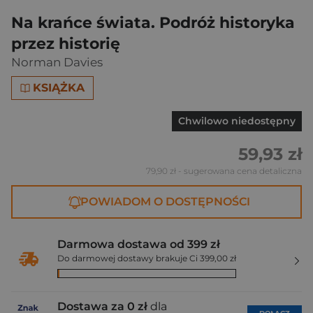
Na krańce świata. Podróż historyka
przez historię
Norman Davies
KSIĄŻKA
Chwilowo niedostępny
59,93 zł
79,90 zł
- sugerowana cena detaliczna
POWIADOM O DOSTĘPNOŚCI
Darmowa dostawa od 399 zł
Do darmowej dostawy brakuje Ci 399,00 zł
Dostawa za 0 zł
dla