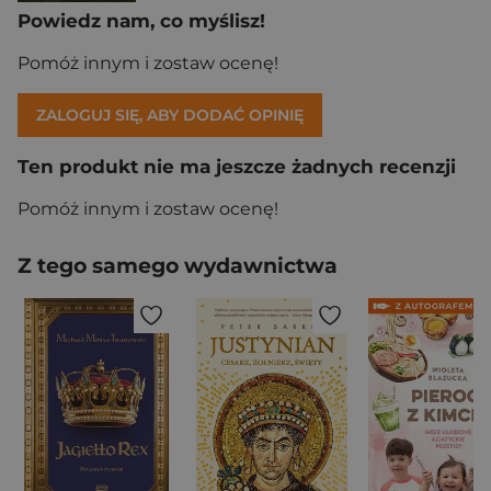
Powiedz nam, co myślisz!
Pomóż innym i zostaw ocenę!
ZALOGUJ SIĘ, ABY DODAĆ OPINIĘ
Ten produkt nie ma jeszcze żadnych recenzji
Pomóż innym i zostaw ocenę!
Z tego samego wydawnictwa