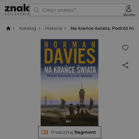
Czego szukasz?
Konto
Katalog
Historia
Na krańce świata. Podróż histo
Przeczytaj
fragment