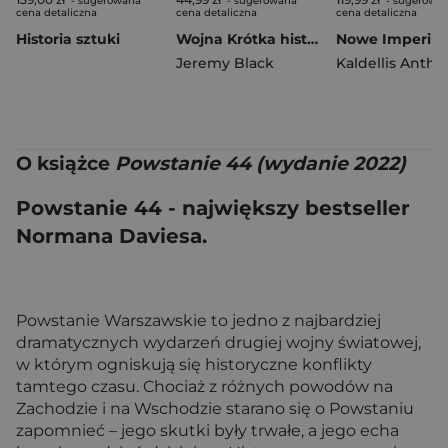
- sugerowana
- sugerowana
- sugerowa
cena detaliczna
cena detaliczna
cena detaliczna
Historia sztuki
Wojna Krótka historia wyd. 2026
Jeremy Black
Kaldellis Anth
O książce
Powstanie 44 (wydanie 2022)
Powstanie 44 - największy bestseller
Normana Daviesa.
Powstanie Warszawskie to jedno z najbardziej
dramatycznych wydarzeń drugiej wojny światowej,
w którym ogniskują się historyczne konflikty
tamtego czasu. Chociaż z różnych powodów na
Zachodzie i na Wschodzie starano się o Powstaniu
zapomnieć – jego skutki były trwałe, a jego echa