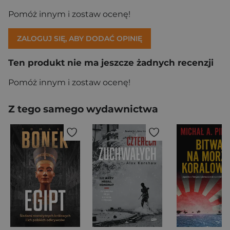
Pomóż innym i zostaw ocenę!
ZALOGUJ SIĘ, ABY DODAĆ OPINIĘ
Ten produkt nie ma jeszcze żadnych recenzji
Pomóż innym i zostaw ocenę!
Z tego samego wydawnictwa