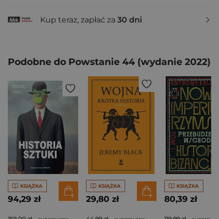
Kup teraz, zapłać za
30 dni
Podobne do Powstanie 44 (wydanie 2022)
KSIĄŻKA
KSIĄŻKA
KSIĄŻKA
94,29 zł
29,80 zł
80,39 zł
159,00 zł
44,99 zł
119,99 zł