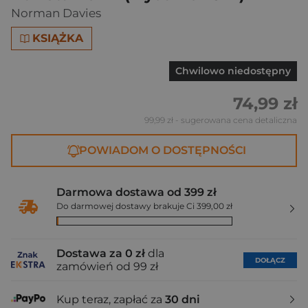
Norman Davies
KSIĄŻKA
Chwilowo niedostępny
74,99 zł
99,99 zł
- sugerowana cena detaliczna
POWIADOM O DOSTĘPNOŚCI
Darmowa dostawa od 399 zł
Do darmowej dostawy brakuje Ci 399,00 zł
Dostawa za 0 zł
dla
DOŁĄCZ
zamówień od 99 zł
Kup teraz, zapłać za
30 dni