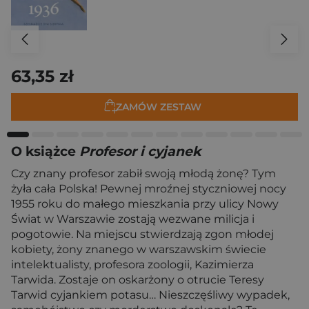
63,35 zł
ZAMÓW ZESTAW
O książce
Profesor i cyjanek
Czy znany profesor zabił swoją młodą żonę? Tym
żyła cała Polska! Pewnej mroźnej styczniowej nocy
1955 roku do małego mieszkania przy ulicy Nowy
Świat w Warszawie zostają wezwane milicja i
pogotowie. Na miejscu stwierdzają zgon młodej
kobiety, żony znanego w warszawskim świecie
intelektualisty, profesora zoologii, Kazimierza
Tarwida. Zostaje on oskarżony o otrucie Teresy
Tarwid cyjankiem potasu… Nieszczęśliwy wypadek,