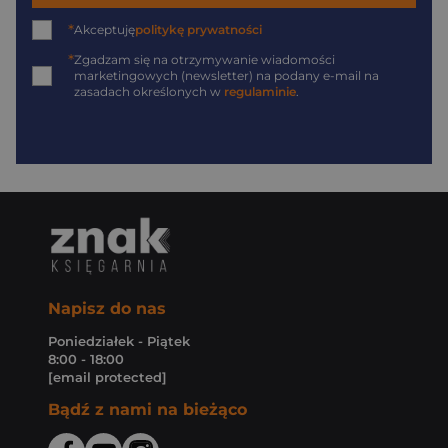
*
Akceptuję
politykę prywatności
*
Zgadzam się na otrzymywanie wiadomości
marketingowych (newsletter) na podany
e-mail
na
zasadach określonych w
regulaminie
.
Napisz do nas
Poniedziałek - Piątek
8:00 - 18:00
[email protected]
Bądź z nami na bieżąco