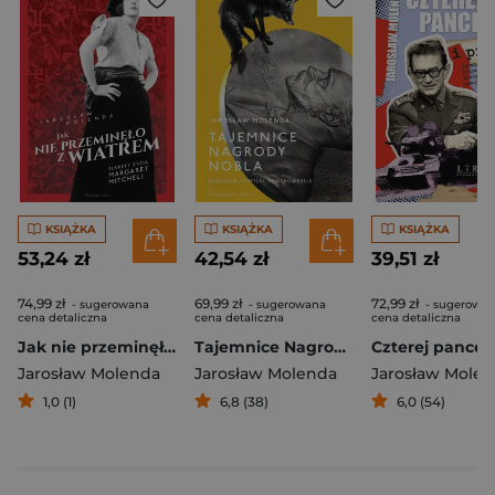
KSIĄŻKA
KSIĄŻKA
KSIĄŻKA
53,24 zł
42,54 zł
39,51 zł
74,99 zł
69,99 zł
72,99 zł
- sugerowana
- sugerowana
- sugerowa
cena detaliczna
cena detaliczna
cena detaliczna
Jak nie przeminęło z wiatrem. Sekrety życia Margaret Mitchell
Tajemnice Nagrody Nobla. Skandale, pomyłki, kontrowersje
Jarosław Molenda
Jarosław Molenda
Jarosław Mole
1,0 (1)
6,8 (38)
6,0 (54)