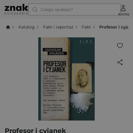
Czego szukasz?
Konto
Katalog
Fakt i reportaż
Fakt
Profesor i cyja
Profesor i cyjanek