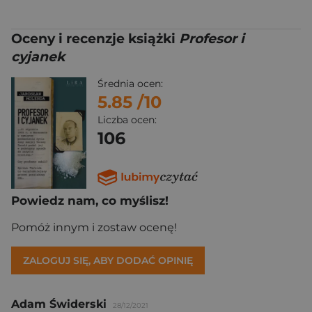
Oceny i recenzje książki
Profesor i
cyjanek
Średnia ocen:
5.85
/10
Liczba ocen:
106
Powiedz nam, co myślisz!
Pomóż innym i zostaw ocenę!
ZALOGUJ SIĘ, ABY DODAĆ OPINIĘ
Adam Świderski
28/12/2021