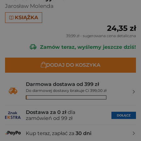
Jarosław Molenda
KSIĄŻKA
24,35 zł
39,99 zł
- sugerowana cena detaliczna
Zamów teraz, wyślemy jeszcze dziś!
DODAJ DO KOSZYKA
Darmowa dostawa od 399 zł
Do darmowej dostawy brakuje Ci 399,00 zł
Dostawa za 0 zł
dla
DOŁĄCZ
zamówień od 99 zł
Kup teraz, zapłać za
30 dni