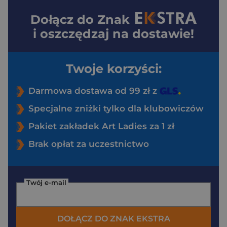
Dołącz do
Znak
i oszczędzaj na dostawie!
Twoje korzyści:
Darmowa dostawa od 99 zł z
Specjalne zniżki tylko dla klubowiczów
Pakiet zakładek Art Ladies za 1 zł
Brak opłat za uczestnictwo
Twój e-mail
DOŁĄCZ DO ZNAK EKSTRA