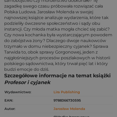
samobójstwo czy morderstwo doskonałe? Tę
zagadkę swego czasu próbowała rozwiązać cała
Polska Ludowa. Jarosław Molenda w swojej
najnowszej książce analizuje wydarzenia, które tak
podzieliły ówczesne społeczeństwo i sądy obu
instancji. Czy młoda matka mogła chcieć się zabić?
Czy nowa kochanka była wystarczającym powodem
do zabójstwa żony? Dlaczego dwoje naukowców
trzymało w domu niebezpieczny cyjanek? Sprawa
Tarwida to, obok sprawy Gorgonowej, jeden z
najgłośniejszych procesów poszlakowych w historii
polskiego sądownictwa, który trwał pięć lat i który
budzi emocje do dziś.
Szczegółowe informacje na temat książki
Profesor i cyjanek
Wydawnictwo:
Lira Publishing
EAN:
9788366730595
Autor:
Jarosław Molenda