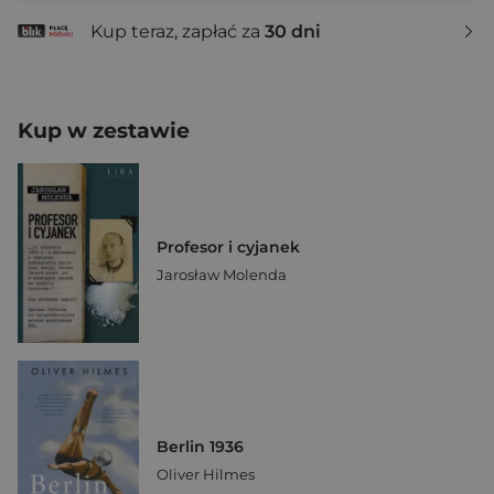
Kup teraz, zapłać za
30 dni
Kup w zestawie
Profesor i cyjanek
Jarosław Molenda
Berlin 1936
Oliver Hilmes