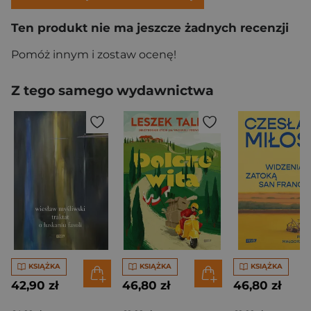
Ten produkt nie ma jeszcze żadnych recenzji
Pomóż innym i zostaw ocenę!
Z tego samego wydawnictwa
KSIĄŻKA
KSIĄŻKA
KSIĄŻKA
42,90 zł
46,80 zł
46,80 zł