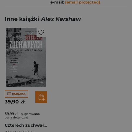
e-mail:
[email protected]
Inne książki
Alex Kershaw
KSIĄŻKA
39,90 zł
59,99 zł
- sugerowana
cena detaliczna
Czterech zuchwałych. Od piasków Afryki do serca III Rzeszy