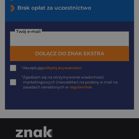
Brak opłat za uczestnictwo
Twój e-mail
DOŁĄCZ DO ZNAK EKSTRA
*
Akceptuję
politykę prywatności
*
Zgadzam się na otrzymywanie wiadomości
marketingowych (newsletter) na podany
e-mail
na
zasadach określonych w
regulaminie
.