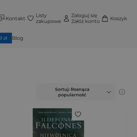
Listy
Zaloguj się
Kontakt
Koszyk
zakupowe
Załóż konto
 zł
Blog
Sortuj: Rosnąca
popularność