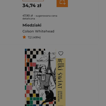
34,74 zł
47,90 zł
- sugerowana cena
detaliczna
Miedziaki
Colson Whitehead
7,2 (4914)