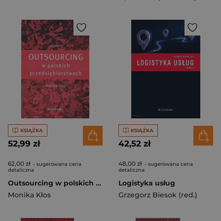
KSIĄŻKA
KSIĄŻKA
52,99 zł
42,52 zł
62,00 zł
48,00 zł
- sugerowana cena
- sugerowana cena
detaliczna
detaliczna
Outsourcing w polskich przedsiębiorstwach
Logistyka usług
Monika Kłos
Grzegorz Biesok (red.)