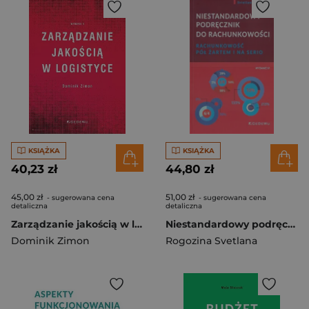
KSIĄŻKA
KSIĄŻKA
40,23 zł
44,80 zł
45,00 zł
51,00 zł
- sugerowana cena
- sugerowana cena
detaliczna
detaliczna
Zarządzanie jakością w logistyce
Niestandardowy podręcznik do rachunkowości
Dominik Zimon
Rogozina Svetlana