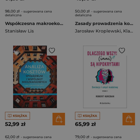
98,00 zł
50,00 zł
- sugerowana cena
- sugerowana cena
detaliczna
detaliczna
Współczesna makroekonomia
Zasady prowadzenia konfliktów zbrojnych na morzu
Stanisław Lis
Jarosław Kroplewski
,
Klaudia Skelnik
KSIĄŻKA
KSIĄŻKA
52,99 zł
65,99 zł
62,00 zł
79,00 zł
- sugerowana cena
- sugerowana cena