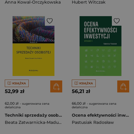
Anna Kowal-Orczykowska
Hubert Witczak
KSIĄŻKA
KSIĄŻKA
52,99 zł
56,21 zł
62,00 zł
66,00 zł
- sugerowana cena
- sugerowana cena
detaliczna
detaliczna
Techniki sprzedaży osobistej
Ocena efektywności inwestycji
Beata Zatwarnicka-Madura
Pastusiak Radosław