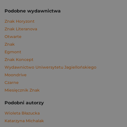
Podobne wydawnictwa
Znak Horyzont
Znak Literanova
Otwarte
Znak
Egmont
Znak Koncept
Wydawnictwo Uniwersytetu Jagiellońskiego
Moondrive
Czarne
Miesięcznik Znak
Podobni autorzy
Wioleta Błazucka
Katarzyna Michalak