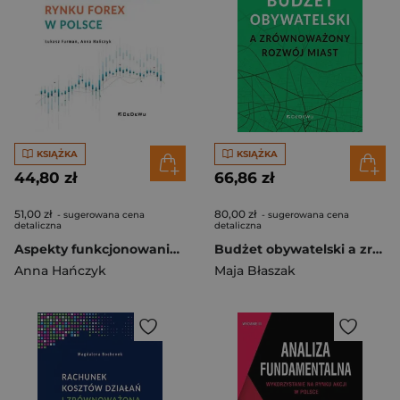
KSIĄŻKA
KSIĄŻKA
44,80 zł
66,86 zł
51,00 zł
80,00 zł
- sugerowana cena
- sugerowana cena
detaliczna
detaliczna
Aspekty funkcjonowania rynku FOREX w Polsce
Budżet obywatelski a zrównoważony rozwój miast
Anna Hańczyk
Maja Błaszak