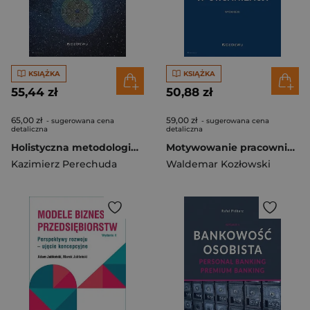
KSIĄŻKA
KSIĄŻKA
55,44 zł
50,88 zł
65,00 zł
59,00 zł
- sugerowana cena
- sugerowana cena
detaliczna
detaliczna
Holistyczna metodologia nauk Ontologia i epistemologia badań naukowych
Motywowanie pracowników w organizacji
Kazimierz Perechuda
Waldemar Kozłowski