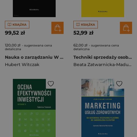
KSIĄŻKA
KSIĄŻKA
99,52 zł
52,99 zł
120,00 zł
62,00 zł
- sugerowana cena
- sugerowana cena
detaliczna
detaliczna
Nauka o zarządzaniu W kierunku systemu syntezy
Techniki sprzedaży osobistej
Hubert Witczak
Beata Zatwarnicka-Madura