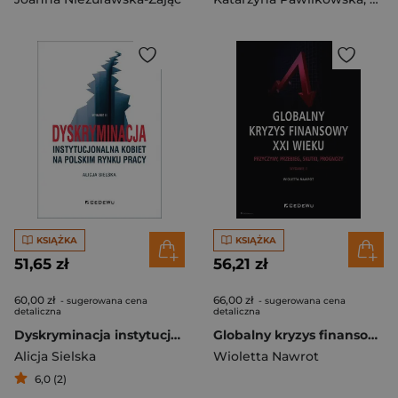
KSIĄŻKA
KSIĄŻKA
51,65 zł
56,21 zł
60,00 zł
66,00 zł
- sugerowana cena
- sugerowana cena
detaliczna
detaliczna
Dyskryminacja instytucjonalna kobiet na polskim rynku pracy
Globalny kryzys finansowy XXI wieku Przyczyny, przebieg, skutki, prognozy
Alicja Sielska
Wioletta Nawrot
6,0 (2)