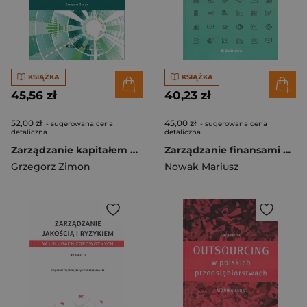
KSIĄŻKA
KSIĄŻKA
45,56 zł
40,23 zł
52,00 zł
45,00 zł
- sugerowana cena
- sugerowana cena
detaliczna
detaliczna
Zarządzanie kapitałem obrotowym w przedsiębiorstwie
Zarządzanie finansami małych przedsiębiorstw
Grzegorz Zimon
Nowak Mariusz