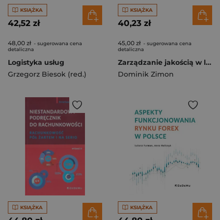
KSIĄŻKA
KSIĄŻKA
42,52 zł
40,23 zł
48,00 zł
45,00 zł
- sugerowana cena
- sugerowana cena
detaliczna
detaliczna
Logistyka usług
Zarządzanie jakością w logistyce
Grzegorz Biesok (red.)
Dominik Zimon
KSIĄŻKA
KSIĄŻKA