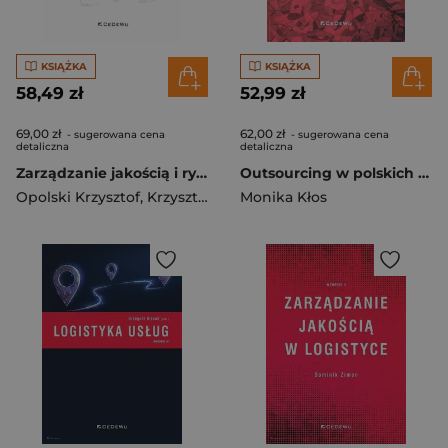
KSIĄŻKA
KSIĄŻKA
58,49 zł
52,99 zł
69,00 zł
62,00 zł
- sugerowana cena
- sugerowana cena
detaliczna
detaliczna
Zarządzanie jakością i ryzykiem w usługach zdrowotnych
Outsourcing w polskich przedsiębiorstwach
Opolski Krzysztof
,
Krzysztof Waśniewski
Monika Kłos