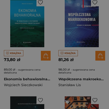
KSIĄŻKA
KSIĄŻKA
73,80 zł
81,26 zł
89,00 zł
98,00 zł
- sugerowana cena
- sugerowana cena
detaliczna
detaliczna
Ekonomia behawioralna w konstrukcji systemów zabezpieczenia emerytalnego. Doświadczenia dla Polski
Współczesna makroekonomia
Wojciech Sieczkowski
Stanisław Lis