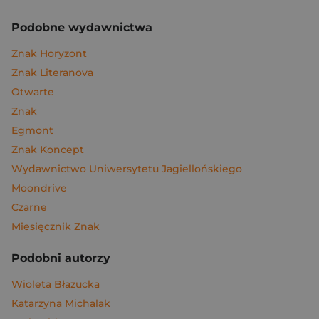
Podobne wydawnictwa
Znak Horyzont
Znak Literanova
Otwarte
Znak
Egmont
Znak Koncept
Wydawnictwo Uniwersytetu Jagiellońskiego
Moondrive
Czarne
Miesięcznik Znak
Podobni autorzy
Wioleta Błazucka
Katarzyna Michalak