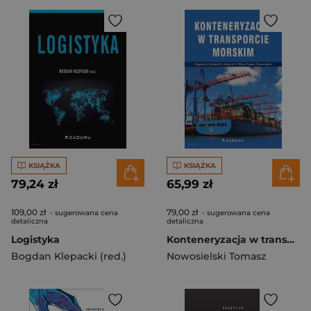
KSIĄŻKA
KSIĄŻKA
79,24 zł
65,99 zł
109,00 zł
79,00 zł
- sugerowana cena
- sugerowana cena
detaliczna
detaliczna
Logistyka
Konteneryzacja w transporcie morskim
Bogdan Klepacki (red.)
Nowosielski Tomasz