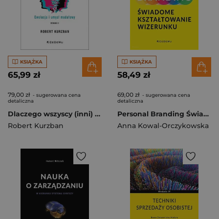
KSIĄŻKA
KSIĄŻKA
65,99 zł
58,49 zł
79,00 zł
69,00 zł
- sugerowana cena
- sugerowana cena
detaliczna
detaliczna
Dlaczego wszyscy (inni) są hipokrytami. Ewolucja i umysł modelowy
Personal Branding Świadome kształtowanie wizerunku
Robert Kurzban
Anna Kowal-Orczykowska