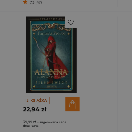
7,3 (47)
KSIĄŻKA
22,94 zł
39,99 zł
- sugerowana cena
detaliczna