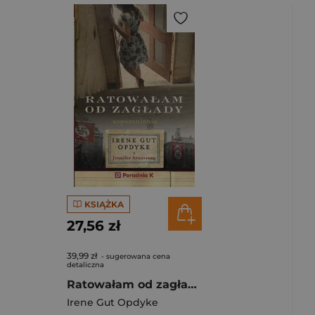
KSIĄŻKA
27,56 zł
39,99 zł
- sugerowana cena
detaliczna
Ratowałam od zagłady
Irene Gut Opdyke