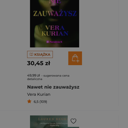
KSIĄŻKA
30,45 zł
49,99 zł
- sugerowana cena
detaliczna
Nawet nie zauważysz
Vera Kurian
6,5 (109)