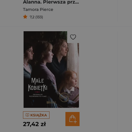
Alanna. Pierwsza przygoda
Tamora Pierce
7,2 (133)
KSIĄŻKA
27,42 zł