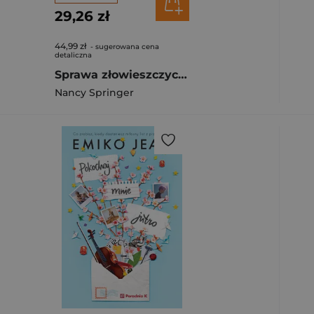
29,26 zł
44,99 zł
- sugerowana cena
detaliczna
Sprawa złowieszczych bukietów. Enola Holmes wyd. 4
Nancy Springer