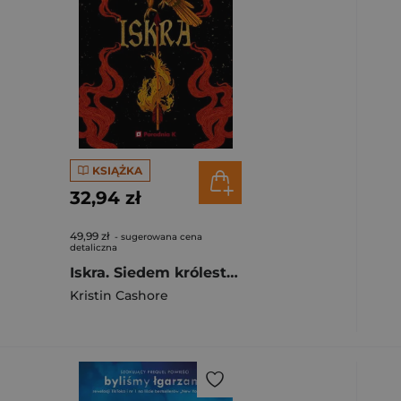
KSIĄŻKA
32,94 zł
49,99 zł
- sugerowana cena
detaliczna
Iskra. Siedem królestw. Tom 2
Kristin Cashore