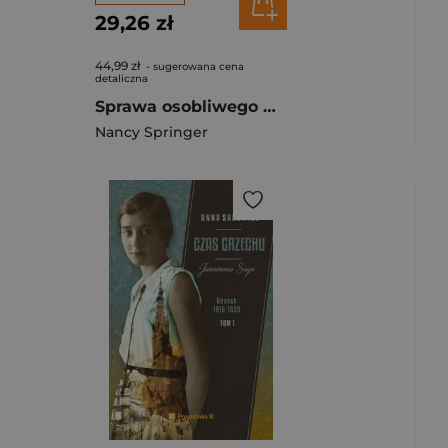
29,26 zł
44,99 zł
- sugerowana cena
detaliczna
Sprawa osobliwego wachlarza. Enola Holmes wyd. 4
Nancy Springer