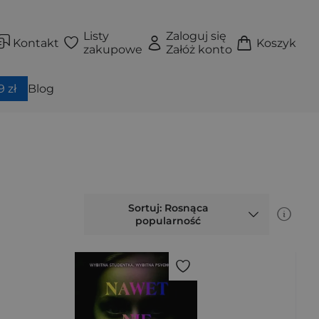
Listy
Zaloguj się
Kontakt
Koszyk
zakupowe
Załóż konto
 zł
Blog
Sortuj: Rosnąca
popularność