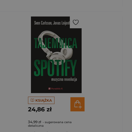
KSIĄŻKA
24,86 zł
34,99 zł
- sugerowana cena
detaliczna