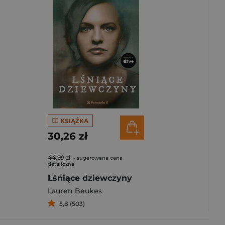
KSIĄŻKA
30,26 zł
44,99 zł
- sugerowana cena
detaliczna
Lśniące dziewczyny
Lauren Beukes
5,8 (503)