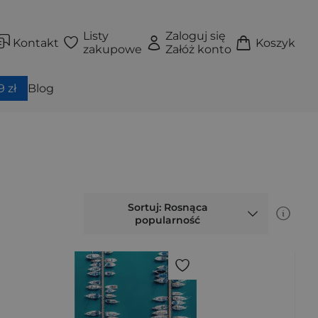
Listy
Zaloguj się
Kontakt
Koszyk
zakupowe
Załóż konto
 zł
Blog
Sortuj: Rosnąca
popularność