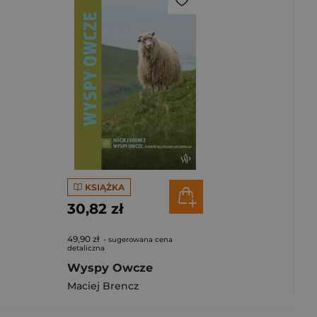
KSIĄŻKA
30,82 zł
49,90 zł
- sugerowana cena
detaliczna
Wyspy Owcze
Maciej Brencz