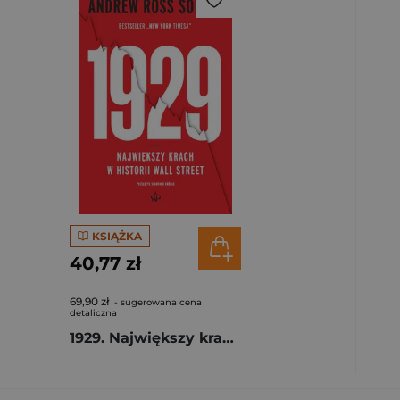
KSIĄŻKA
40,77 zł
69,90 zł
- sugerowana cena
detaliczna
1929. Największy krach w historii Wall Street