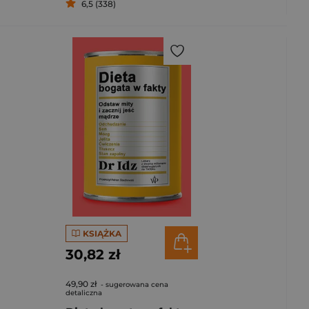
6,5 (338)
KSIĄŻKA
30,82 zł
49,90 zł
- sugerowana cena
detaliczna