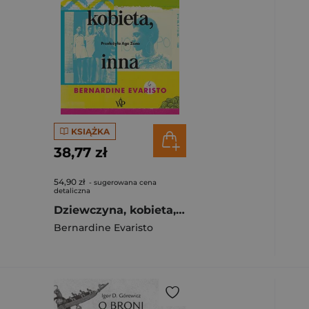
KSIĄŻKA
38,77 zł
54,90 zł
- sugerowana cena
detaliczna
Dziewczyna, kobieta, inna wyd. 2024
Bernardine Evaristo