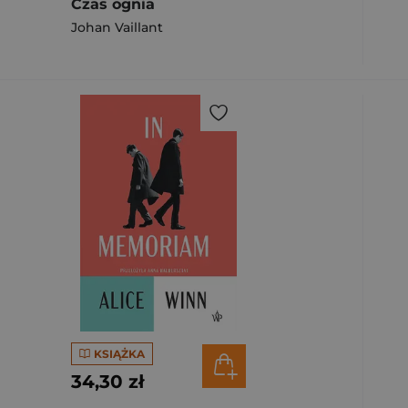
Czas ognia
Johan Vaillant
KSIĄŻKA
34,30 zł