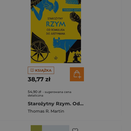
KSIĄŻKA
38,77 zł
54,90 zł
- sugerowana cena
detaliczna
Starożytny Rzym. Od Romulusa do Justyniana w.4
Thomas R. Martin