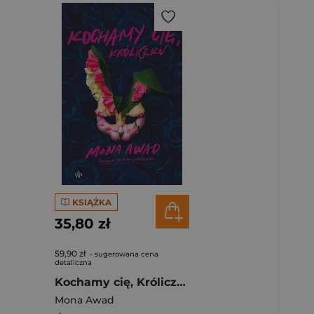
KSIĄŻKA
35,80 zł
59,90 zł
- sugerowana cena
detaliczna
Kochamy cię, Króliczku
Mona Awad