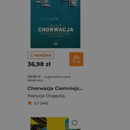
KSIĄŻKA
36,98 zł
59,90 zł
- sugerowana cena
detaliczna
Chorwacja Ciemniejsza strona słońca
Patrycja Chajęcka
5,7 (148)