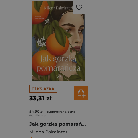
KSIĄŻKA
33,31 zł
54,90 zł
- sugerowana cena
detaliczna
Jak gorzka pomarańcza
Milena Palminteri