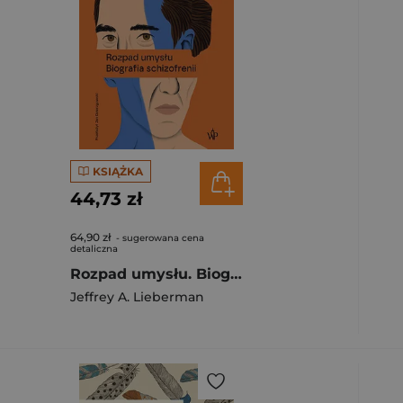
KSIĄŻKA
44,73 zł
64,90 zł
- sugerowana cena
detaliczna
Rozpad umysłu. Biografia schizofrenii wyd. 2025
Jeffrey A. Lieberman