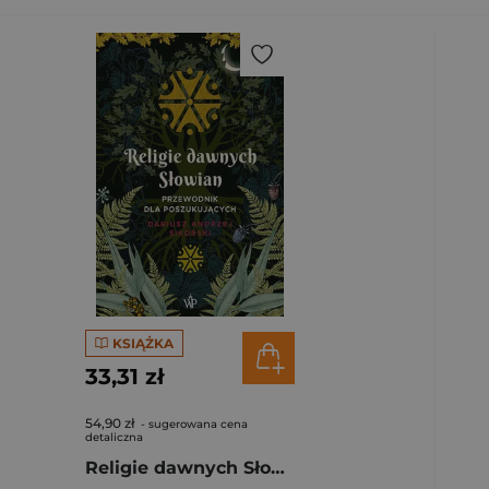
KSIĄŻKA
33,31 zł
54,90 zł
- sugerowana cena
detaliczna
Religie dawnych Słowian