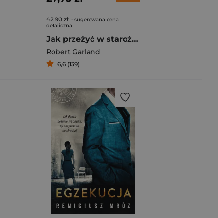
42,90 zł
- sugerowana cena
detaliczna
Jak przeżyć w starożytnej Grecji
Robert Garland
6,6 (139)