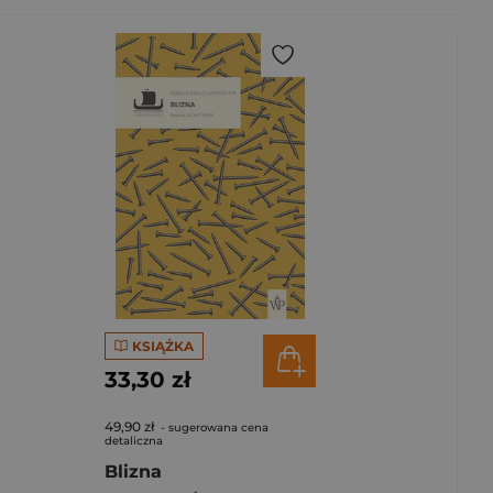
KSIĄŻKA
33,30 zł
49,90 zł
- sugerowana cena
detaliczna
Blizna