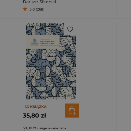
Dariusz Sikorski
5,8 (268)
KSIĄŻKA
35,80 zł
59,90 zł
- sugerowana cena