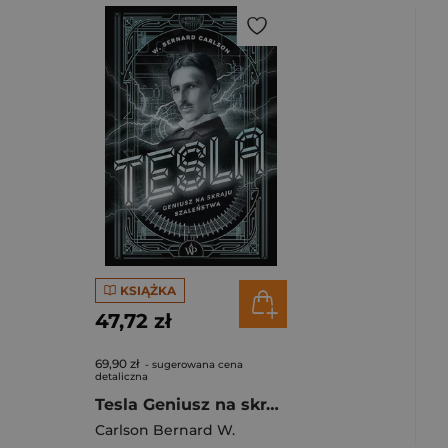
KSIĄŻKA
47,72 zł
69,90 zł
- sugerowana cena
detaliczna
Tesla Geniusz na skraju szaleństwa
Carlson Bernard W.