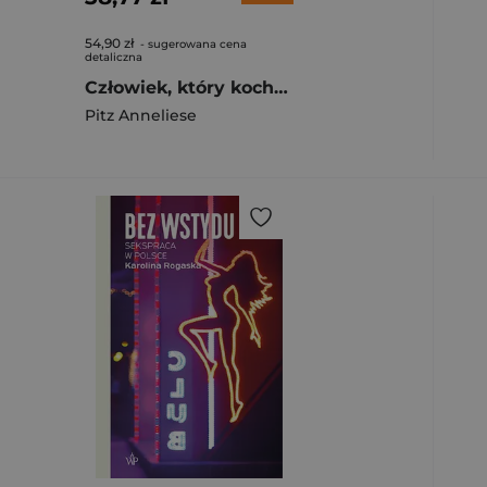
54,90 zł
- sugerowana cena
detaliczna
Człowiek, który kochał Syberię
Pitz Anneliese