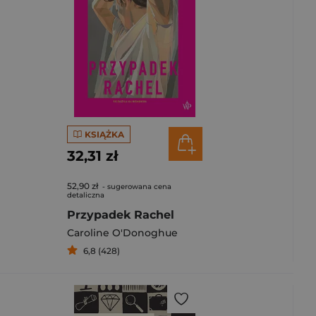
KSIĄŻKA
32,31 zł
52,90 zł
- sugerowana cena
detaliczna
Przypadek Rachel
Caroline O'Donoghue
6,8 (428)