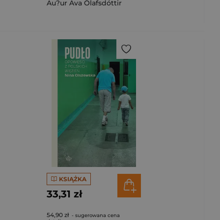
Au?ur Ava Ólafsdóttir
KSIĄŻKA
33,31 zł
54,90 zł
- sugerowana cena