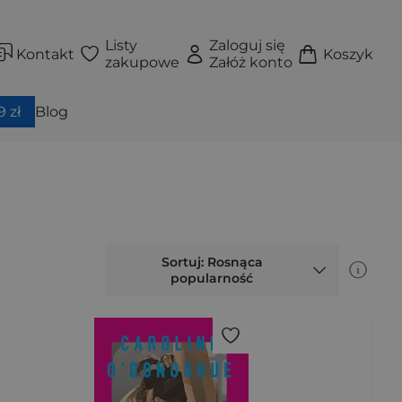
Listy
Zaloguj się
Kontakt
Koszyk
zakupowe
Załóż konto
 zł
Blog
Sortuj: Rosnąca
popularność