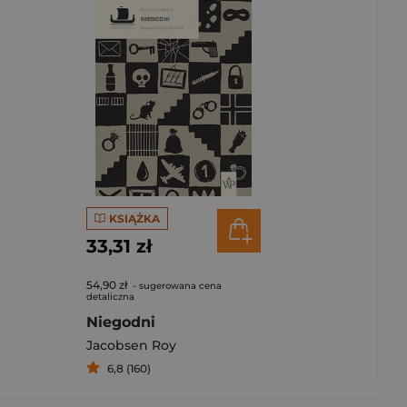
KSIĄŻKA
33,31 zł
54,90 zł
- sugerowana cena
detaliczna
Niegodni
Jacobsen Roy
6,8 (160)