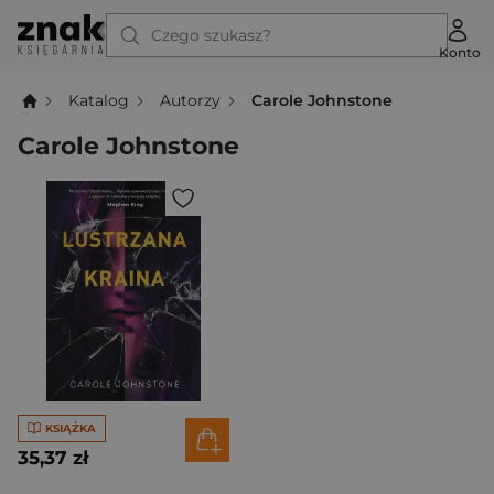
Czego szukasz?
Konto
Katalog
Autorzy
Carole Johnstone
Carole Johnstone
KSIĄŻKA
35,37 zł