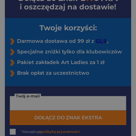
i oszczędzaj na dostawie!
Twoje korzyści:
Darmowa dostawa od 99 zł z
Specjalne zniżki tylko dla klubowiczów
Pakiet zakładek Art Ladies za 1 zł
Brak opłat za uczestnictwo
Twój e-mail
DOŁĄCZ DO ZNAK EKSTRA
*
Akceptuję
politykę prywatności