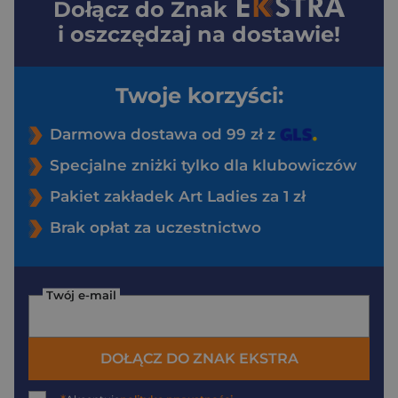
Dołącz do
Znak
i oszczędzaj na dostawie!
Twoje korzyści:
Darmowa dostawa od 99 zł z
Specjalne zniżki tylko dla klubowiczów
Pakiet zakładek Art Ladies za 1 zł
Brak opłat za uczestnictwo
Twój e-mail
DOŁĄCZ DO ZNAK EKSTRA