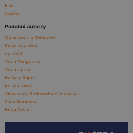
Filia
Czarne
Podobni autorzy
Opracowanie Zbiorowe
Praca zbiorowa
null null
Anna Podgórska
Anna Llenas
Barbara Supeł
pr. zbiorowa
Aleksandra Srokowska-Ziółkowska
Zofia Stanecka
Benji Davies