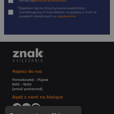
*
Akceptuję
politykę prywatności
*
Zgadzam się na otrzymywanie wiadomości
marketingowych (newsletter) na podany
e-mail
na
zasadach określonych w
regulaminie
.
Napisz do nas
Poniedziałek - Piątek
8:00 - 18:00
[email protected]
Bądź z nami na bieżąco