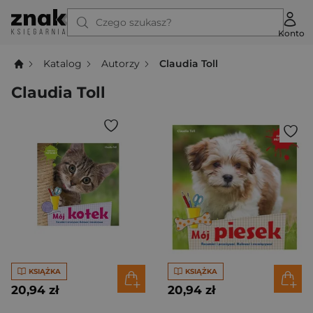
Czego szukasz?
Konto
Katalog
Autorzy
Claudia Toll
Claudia Toll
KSIĄŻKA
KSIĄŻKA
20,94 zł
20,94 zł