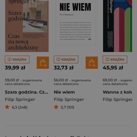
KSIĄŻKA
KSIĄŻKA
KSIĄŻKA
39,99 zł
32,73 zł
45,95 zł
59,00 zł
56,00 zł
69,00 zł
- sugerowana
- sugerowana
- sugerowa
cena detaliczna
cena detaliczna
cena detaliczna
Szara godzina. Czas na nową architekturę
Nie wiem
Filip Springer
Filip Springer
Filip Springer
6,3 (248)
5,7 (101)