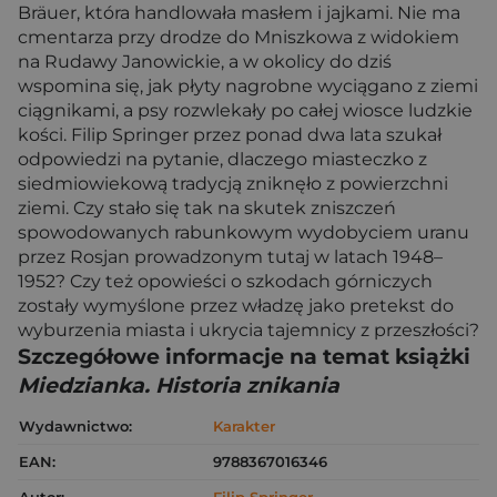
Bräuer, która handlowała masłem i jajkami. Nie ma
cmentarza przy drodze do Mniszkowa z widokiem
na Rudawy Janowickie, a w okolicy do dziś
wspomina się, jak płyty nagrobne wyciągano z ziemi
ciągnikami, a psy rozwlekały po całej wiosce ludzkie
kości. Filip Springer przez ponad dwa lata szukał
odpowiedzi na pytanie, dlaczego miasteczko z
siedmiowiekową tradycją zniknęło z powierzchni
ziemi. Czy stało się tak na skutek zniszczeń
spowodowanych rabunkowym wydobyciem uranu
przez Rosjan prowadzonym tutaj w latach 1948–
1952? Czy też opowieści o szkodach górniczych
zostały wymyślone przez władzę jako pretekst do
wyburzenia miasta i ukrycia tajemnicy z przeszłości?
Szczegółowe informacje na temat książki
Miedzianka. Historia znikania
Wydawnictwo:
Karakter
EAN:
9788367016346