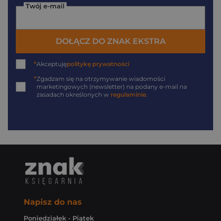
Twój e-mail
DOŁĄCZ DO ZNAK EKSTRA
*
Akceptuję
politykę prywatności
*
Zgadzam się na otrzymywanie wiadomości
marketingowych (newsletter) na podany
e-mail
na
zasadach określonych w
regulaminie
.
Napisz do nas
Poniedziałek - Piątek