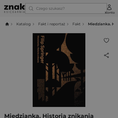
Czego szukasz?
Konto
Katalog
Fakt i reportaż
Fakt
Miedzianka. His
Miedzianka. Historia znikania