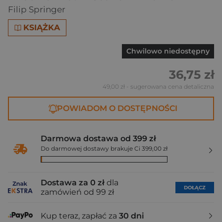
Filip Springer
KSIĄŻKA
Chwilowo niedostępny
36,75 zł
49,00 zł
- sugerowana cena detaliczna
POWIADOM O DOSTĘPNOŚCI
Darmowa dostawa od 399 zł
Do darmowej dostawy brakuje Ci 399,00 zł
Dostawa za 0 zł
dla
DOŁĄCZ
zamówień od 99 zł
Kup teraz, zapłać za
30 dni