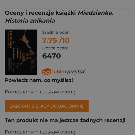
Oceny i recenzje książki
Miedzianka.
Historia znikania
Średnia ocen:
7.75
/10
Liczba ocen:
6470
Powiedz nam, co myślisz!
Pomóż innym i zostaw ocenę!
ZALOGUJ SIĘ, ABY DODAĆ OPINIĘ
Ten produkt nie ma jeszcze żadnych recenzji
Pomóż innym i zostaw ocenę!