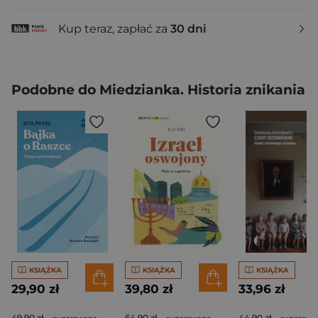
Kup teraz, zapłać za
30 dni
Podobne do Miedzianka. Historia znikania
KSIĄŻKA
KSIĄŻKA
KSIĄŻKA
29,90 zł
39,80 zł
33,96 zł
49,90 zł
64,90 zł
44,90 zł