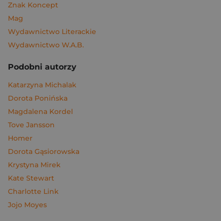
Znak Koncept
Mag
Wydawnictwo Literackie
Wydawnictwo W.A.B.
Podobni autorzy
Katarzyna Michalak
Dorota Ponińska
Magdalena Kordel
Tove Jansson
Homer
Dorota Gąsiorowska
Krystyna Mirek
Kate Stewart
Charlotte Link
Jojo Moyes