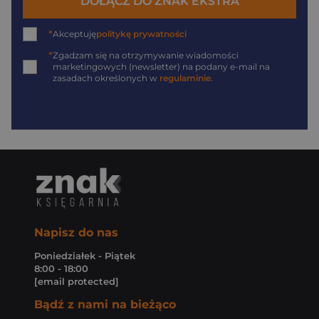
DOŁĄCZ DO ZNAK EKSTRA
*
Akceptuję
politykę prywatności
*
Zgadzam się na otrzymywanie wiadomości
marketingowych (newsletter) na podany
e-mail
na
zasadach określonych w
regulaminie
.
Napisz do nas
Poniedziałek - Piątek
8:00 - 18:00
[email protected]
Bądź z nami na bieżąco