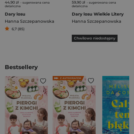
44,90 zł
59,90 zł
- sugerowana cena
- sugerowana cena
detaliczna
detaliczna
Dary losu
Dary losu Wielkie Litery
Hanna Szczepanowska
Hanna Szczepanowska
6,7 (85)
Chwilowo niedostępny
Bestsellery