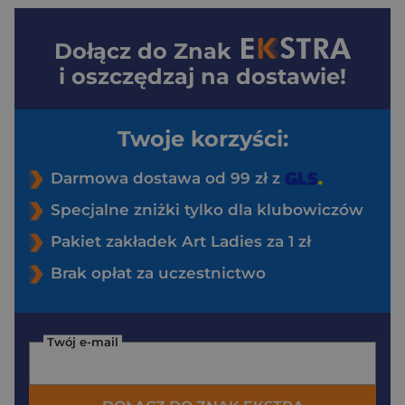
Dołącz do
Znak
i oszczędzaj na dostawie!
Twoje korzyści:
Darmowa dostawa od 99 zł z
Specjalne zniżki tylko dla klubowiczów
Pakiet zakładek Art Ladies za 1 zł
Brak opłat za uczestnictwo
Twój e-mail