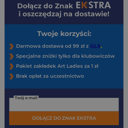
Dołącz do
Znak
i oszczędzaj na dostawie!
Twoje korzyści:
Darmowa dostawa od 99 zł z
Specjalne zniżki tylko dla klubowiczów
Pakiet zakładek Art Ladies za 1 zł
Brak opłat za uczestnictwo
Twój e-mail
DOŁĄCZ DO ZNAK EKSTRA