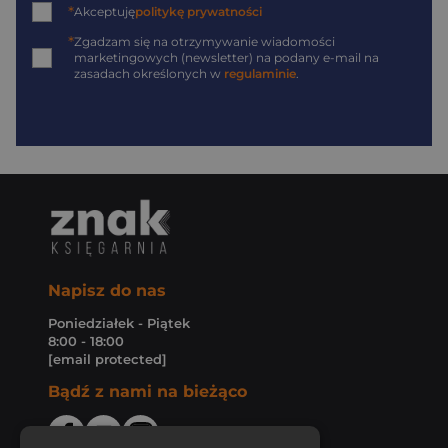
*
Akceptuję
politykę prywatności
*
Zgadzam się na otrzymywanie wiadomości
marketingowych (newsletter) na podany
e-mail
na
zasadach określonych w
regulaminie
.
Napisz do nas
Poniedziałek - Piątek
8:00 - 18:00
[email protected]
Bądź z nami na bieżąco