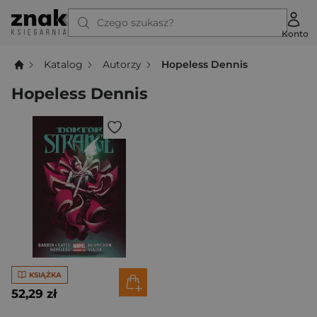
Czego szukasz?
Konto
Katalog
Autorzy
Hopeless Dennis
Hopeless Dennis
KSIĄŻKA
52,29 zł