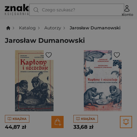
Czego szukasz?
Konto
Katalog
Autorzy
Jarosław Dumanowski
Jarosław Dumanowski
KSIĄŻKA
KSIĄŻKA
44,87 zł
33,68 zł