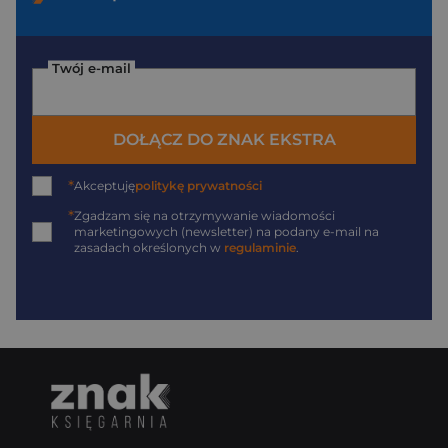
Twój e-mail
DOŁĄCZ DO ZNAK EKSTRA
*
Akceptuję
politykę prywatności
*
Zgadzam się na otrzymywanie wiadomości
marketingowych (newsletter) na podany
e-mail
na
zasadach określonych w
regulaminie
.