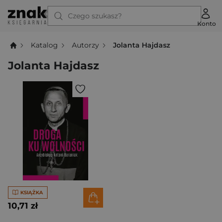
Czego szukasz?
Konto
Katalog
Autorzy
Jolanta Hajdasz
Jolanta Hajdasz
KSIĄŻKA
10,71 zł