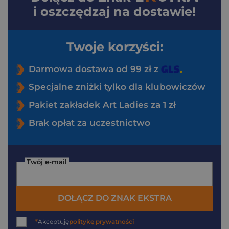
i oszczędzaj na dostawie!
Twoje korzyści:
Darmowa dostawa od 99 zł z
Specjalne zniżki tylko dla klubowiczów
Pakiet zakładek Art Ladies za 1 zł
Brak opłat za uczestnictwo
Twój e-mail
DOŁĄCZ DO ZNAK EKSTRA
*
Akceptuję
politykę prywatności