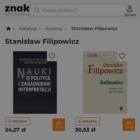
Czego szukasz?
Konto
Katalog
Autorzy
Stanisław Filipowicz
Stanisław Filipowicz
KSIĄŻKA
KSIĄŻKA
24,27 zł
30,53 zł