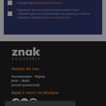
*
Akceptuję
politykę prywatności
*
Zgadzam się na otrzymywanie wiadomości
marketingowych (newsletter) na podany
e-mail
na
zasadach określonych w
regulaminie
.
Napisz do nas
Poniedziałek - Piątek
8:00 - 18:00
[email protected]
Bądź z nami na bieżąco