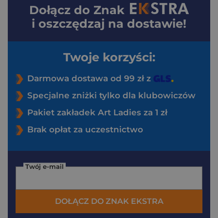
Dołącz do
Znak
i oszczędzaj na dostawie!
Twoje korzyści:
Darmowa dostawa od 99 zł z
Specjalne zniżki tylko dla klubowiczów
Pakiet zakładek Art Ladies za 1 zł
Brak opłat za uczestnictwo
Twój e-mail
DOŁĄCZ DO ZNAK EKSTRA