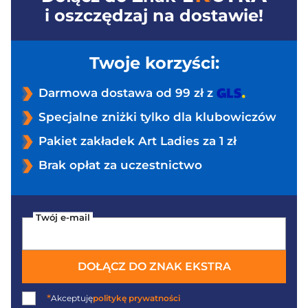
i oszczędzaj na dostawie!
Twoje korzyści:
Darmowa dostawa od 99 zł z
Specjalne zniżki tylko dla klubowiczów
Pakiet zakładek Art Ladies za 1 zł
Brak opłat za uczestnictwo
Twój e-mail
DOŁĄCZ DO ZNAK EKSTRA
*
Akceptuję
politykę prywatności