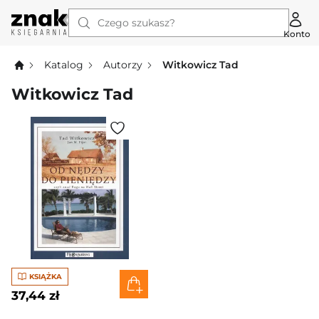
Czego szukasz?
Konto
Katalog
Autorzy
Witkowicz Tad
Witkowicz Tad
KSIĄŻKA
37,44 zł