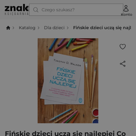
Czego szukasz?
Konto
Katalog
Dla dzieci
Fińskie dzieci uczą się najle
Fińskie dzieci uczą się najlepiej Co