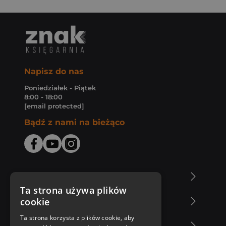
Napisz do nas
Poniedziałek - Piątek
8:00 - 18:00
[email protected]
Bądź z nami na bieżąco
O Księgarni Znak
Ta strona używa plików
cookie
Zakupy u nas
Ta strona korzysta z plików cookie, aby