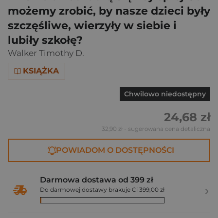
możemy zrobić, by nasze dzieci były
szczęśliwe, wierzyły w siebie i
lubiły szkołę?
Walker Timothy D.
KSIĄŻKA
Chwilowo niedostępny
24,68 zł
32,90 zł
- sugerowana cena detaliczna
POWIADOM O DOSTĘPNOŚCI
Darmowa dostawa od 399 zł
Do darmowej dostawy brakuje Ci 399,00 zł