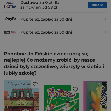
Dostawa za 0 zł
dla
DOŁĄCZ
zamówień od 99 zł
Kup teraz, zapłać za
30 dni
Kup teraz, zapłać za
30 dni
Podobne do Fińskie dzieci uczą się
najlepiej Co możemy zrobić, by nasze
dzieci były szczęśliwe, wierzyły w siebie i
lubiły szkołę?