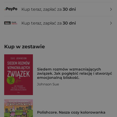
Kup teraz, zapłać za
30 dni
Kup teraz, zapłać za
30 dni
Kup w zestawie
Siedem rozmów wzmacniających
związek. Jak pogłębić relację i stworzyć
emocjonalną bliskość.
Johnson Sue
Polishcore. Nasza cozy kolorowanka