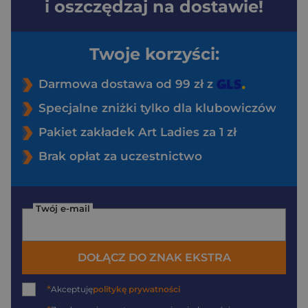
i oszczędzaj na dostawie!
Twoje korzyści:
Darmowa dostawa od 99 zł z
Specjalne zniżki tylko dla klubowiczów
Pakiet zakładek Art Ladies za 1 zł
Brak opłat za uczestnictwo
Twój e-mail
DOŁĄCZ DO ZNAK EKSTRA
*
Akceptuję
politykę prywatności