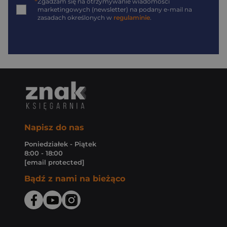
*
Zgadzam się na otrzymywanie wiadomości
marketingowych (newsletter) na podany
e-mail
na
zasadach określonych w
regulaminie
.
Napisz do nas
Poniedziałek - Piątek
8:00 - 18:00
[email protected]
Bądź z nami na bieżąco