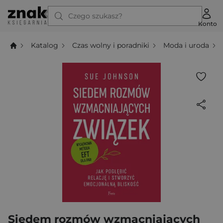
Czego szukasz?
Konto
Katalog
Czas wolny i poradniki
Moda i uroda
Siedem rozmów wzmacniających