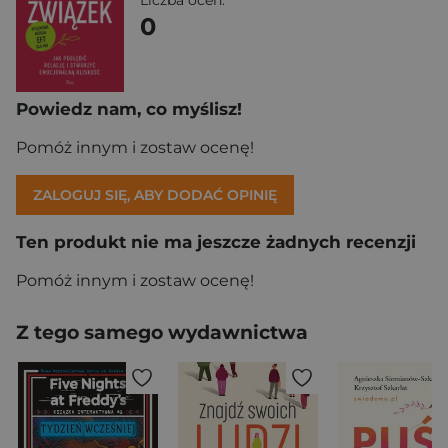
Liczba ocen:
0
Powiedz nam, co myślisz!
Pomóż innym i zostaw ocenę!
ZALOGUJ SIĘ, ABY DODAĆ OPINIĘ
Ten produkt nie ma jeszcze żadnych recenzji
Pomóż innym i zostaw ocenę!
Z tego samego wydawnictwa