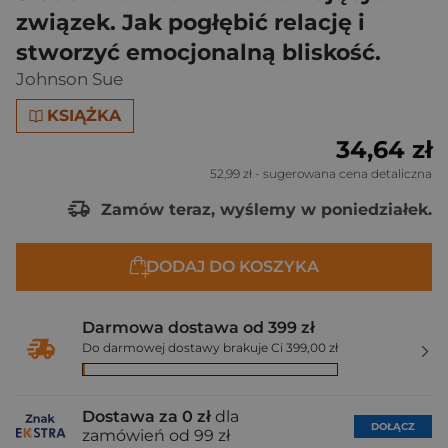
związek. Jak pogłębić relację i
stworzyć emocjonalną bliskość.
Johnson Sue
KSIĄŻKA
34,64 zł
52,99 zł
- sugerowana cena detaliczna
Zamów teraz, wyślemy w poniedziałek.
DODAJ DO KOSZYKA
Darmowa dostawa od 399 zł
Do darmowej dostawy brakuje Ci 399,00 zł
Dostawa za 0 zł
dla
DOŁĄCZ
zamówień od 99 zł