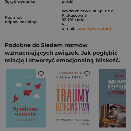
Język wydania:
polski
Wydawnictwo JK Sp. z o.o.
Krokusowa 3
Podmiot
92-101 Łódź
odpowiedzialny:
PL
e-mail:
[email protected]
Podobne do Siedem rozmów
wzmacniających związek. Jak pogłębić
relację i stworzyć emocjonalną bliskość.