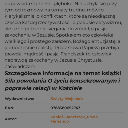
odpowiada szczerze i głęboko. Nie uchyla się przy
tym od rozmowy na tematy trudne: mówi o
klerykalizmie, o konfliktach, które są nieodłączną
częścią każdej rzeczywistości, o pokusie aktywizmu,
ale też o potrzebie sięgania do źródeł, o pasji i
zakochaniu w Jezusie. Spotkałem oto człowieka
wielkiego i prostego zarazem, Bożego entuzjastę, a
jednocześnie realistę. Przez słowa Papieża przebija
prawda, mądrość i pasja. Franciszek to człowiek
naprawdę zakochany w Jezusie Chrystusie.
Zaświadczam.
Szczegółowe informacje na temat książki
Siła powołania O życiu konsekrowanym i
poprawie relacji w Kościele
Wydawnictwo:
Święty Wojciech
EAN:
9788380652743
Papież Franciszek
,
Prado
Autor:
Fernando