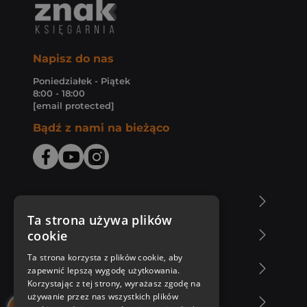
Napisz do nas
Poniedziałek - Piątek
8:00 - 18:00
[email protected]
Bądź z nami na bieżąco
O Księgarni Znak
Ta strona używa plików
cookie
Zakupy u nas
Ta strona korzysta z plików cookie, aby
Nasza oferta
zapewnić lepszą wygodę użytkowania.
Korzystając z tej strony, wyrażasz zgodę na
używanie przez nas wszystkich plików
Nasi autorzy