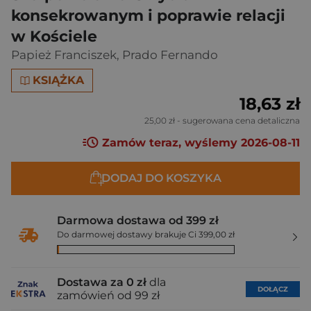
konsekrowanym i poprawie relacji
w Kościele
Papież Franciszek
,
Prado Fernando
KSIĄŻKA
18,63 zł
25,00 zł
- sugerowana cena detaliczna
Zamów teraz, wyślemy 2026-08-11
DODAJ DO KOSZYKA
Darmowa dostawa od 399 zł
Do darmowej dostawy brakuje Ci 399,00 zł
Dostawa za 0 zł
dla
DOŁĄCZ
zamówień od 99 zł