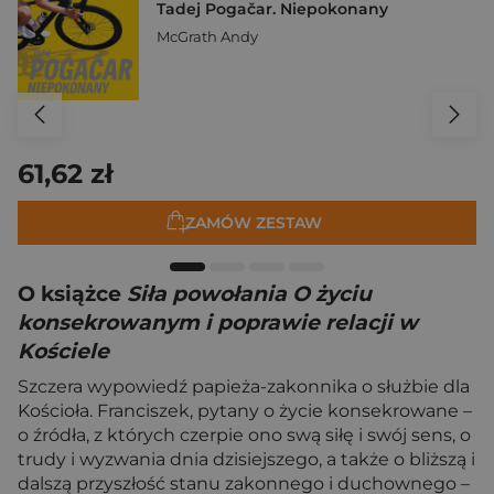
Tadej Pogačar. Niepokonany
McGrath Andy
61,62 zł
ZAMÓW ZESTAW
O książce
Siła powołania O życiu
konsekrowanym i poprawie relacji w
Kościele
Szczera wypowiedź papieża-zakonnika o służbie dla
Kościoła. Franciszek, pytany o życie konsekrowane –
o źródła, z których czerpie ono swą siłę i swój sens, o
trudy i wyzwania dnia dzisiejszego, a także o bliższą i
dalszą przyszłość stanu zakonnego i duchownego –