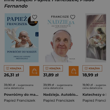
Fernando
KSIĄŻKA
KSIĄŻKA
KSIĄŻKA
26,31 zł
31,89 zł
18,99 zł
39,90 zł
39,99 zł
19,90 zł
- sugerowana
- sugerowana
- sugerowan
cena detaliczna
cena detaliczna
cena detaliczna
Powróćmy do marzeń
Nadzieja. Autobiografia
Papież Franciszek
Papież Franciszek
Papież Francis