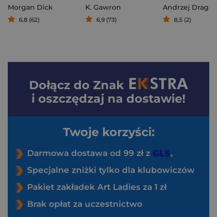
Morgan Dick
K. Gawron
Andrzej Draga
6,8 (62)
6,9 (73)
8,5 (2)
Dołącz do
Znak
i oszczędzaj na dostawie!
Twoje korzyści:
Darmowa dostawa od 99 zł z
Specjalne zniżki tylko dla klubowiczów
Pakiet zakładek Art Ladies za 1 zł
Brak opłat za uczestnictwo