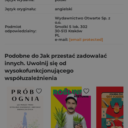
Język oryginału:
angielski
Wydawnictwo Otwarte Sp. z
o.o.
Podmiot
Smolki 5 lok. 302
odpowiedzialny:
30-513 Kraków
PL
e-mail:
[email protected]
Podobne do Jak przestać zadowalać
innych. Uwolnij się od
wysokofunkcjonującego
współuzależnienia