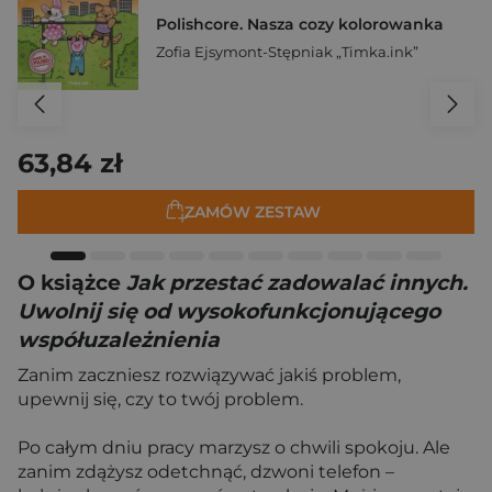
Polishcore. Nasza cozy kolorowanka
Zofia Ejsymont-Stępniak „Timka.ink”
63,84 zł
ZAMÓW ZESTAW
O książce
Jak przestać zadowalać innych.
Uwolnij się od wysokofunkcjonującego
współuzależnienia
Zanim zaczniesz rozwiązywać jakiś problem,
upewnij się, czy to twój problem.
Po całym dniu pracy marzysz o chwili spokoju. Ale
zanim zdążysz odetchnąć, dzwoni telefon –