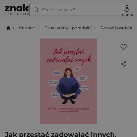
Czego szukasz?
Konto
Katalog
Czas wolny i poradniki
Rozwój osobisty
Jak przestać zadowalać innych.