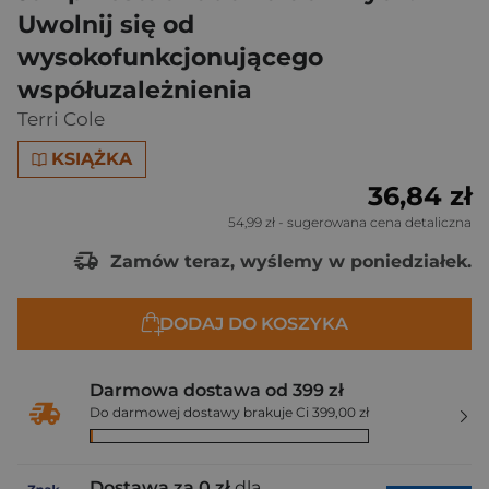
Uwolnij się od
wysokofunkcjonującego
współuzależnienia
Terri Cole
KSIĄŻKA
36,84 zł
54,99 zł
- sugerowana cena detaliczna
Zamów teraz, wyślemy w poniedziałek.
DODAJ DO KOSZYKA
Darmowa dostawa od 399 zł
Do darmowej dostawy brakuje Ci 399,00 zł
Dostawa za 0 zł
dla