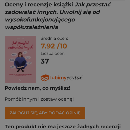
Oceny i recenzje książki
Jak przestać
zadowalać innych. Uwolnij się od
wysokofunkcjonującego
współuzależnienia
Średnia ocen:
7.92
/10
Liczba ocen:
37
Powiedz nam, co myślisz!
Pomóż innym i zostaw ocenę!
ZALOGUJ SIĘ, ABY DODAĆ OPINIĘ
Ten produkt nie ma jeszcze żadnych recenzji