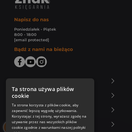
Napisz do nas
Poniedziałek - Piątek
8:00 - 18:00
[email protected]
Bądź z nami na bieżąco
O Księgarni Znak
Ta strona używa plików
cookie
Zakupy u nas
Ta strona korzysta z plików cookie, aby
Nasza oferta
zapewnić lepszą wygodę użytkowania.
Korzystając z tej strony, wyrażasz zgodę na
używanie przez nas wszystkich plików
Nasi autorzy
cookie zgodnie z warunkami naszej polityki