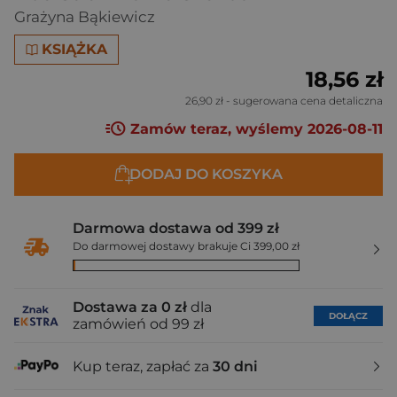
Grażyna Bąkiewicz
KSIĄŻKA
18,56 zł
26,90 zł
- sugerowana cena detaliczna
Zamów teraz, wyślemy 2026-08-11
DODAJ DO KOSZYKA
Darmowa dostawa od 399 zł
Do darmowej dostawy brakuje Ci 399,00 zł
Dostawa za 0 zł
dla
DOŁĄCZ
zamówień od 99 zł
Kup teraz, zapłać za
30 dni