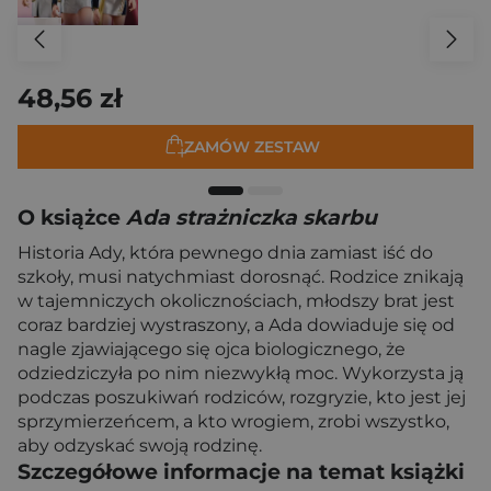
48,56 zł
ZAMÓW ZESTAW
O książce
Ada strażniczka skarbu
Historia Ady, która pewnego dnia zamiast iść do
szkoły, musi natychmiast dorosnąć. Rodzice znikają
w tajemniczych okolicznościach, młodszy brat jest
coraz bardziej wystraszony, a Ada dowiaduje się od
nagle zjawiającego się ojca biologicznego, że
odziedziczyła po nim niezwykłą moc. Wykorzysta ją
podczas poszukiwań rodziców, rozgryzie, kto jest jej
sprzymierzeńcem, a kto wrogiem, zrobi wszystko,
aby odzyskać swoją rodzinę.
Szczegółowe informacje na temat książki