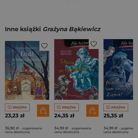
Inne książki
Grażyna Bąkiewicz
KSIĄŻKA
KSIĄŻKA
KSIĄŻKA
23,23 zł
24,35 zł
25,35 zł
36,90 zł
34,99 zł
34,99 zł
- sugerowana
- sugerowana
- sugerowa
cena detaliczna
cena detaliczna
cena detaliczna