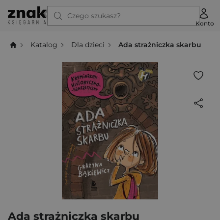
Czego szukasz?
Konto
Katalog
Dla dzieci
Ada strażniczka skarbu
Ada strażniczka skarbu