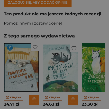
ZALOGUJ SIĘ, ABY DODAĆ OPINIĘ
Ten produkt nie ma jeszcze żadnych recenzji
Pomóż innym i zostaw ocenę!
Z tego samego wydawnictwa
KSIĄŻKA
KSIĄŻKA
KSIĄŻKA
24,71 zł
24,63 zł
23,30 zł