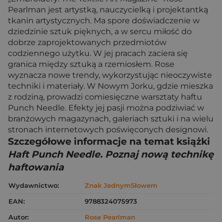
Pearlman jest artystką, nauczycielką i projektantką
tkanin artystycznych. Ma spore doświadczenie w
dziedzinie sztuk pięknych, a w sercu miłość do
dobrze zaprojektowanych przedmiotów
codziennego użytku. W jej pracach zaciera się
granica między sztuką a rzemiosłem. Rose
wyznacza nowe trendy, wykorzystując nieoczywiste
techniki i materiały. W Nowym Jorku, gdzie mieszka
z rodziną, prowadzi comiesięczne warsztaty haftu
Punch Needle. Efekty jej pasji można podziwiać w
branżowych magazynach, galeriach sztuki i na wielu
stronach internetowych poświęconych designowi.
Szczegółowe informacje na temat książki
Haft Punch Needle. Poznaj nową technikę
haftowania
Wydawnictwo:
Znak JednymSłowem
EAN:
9788324075973
Autor:
Rose Pearlman