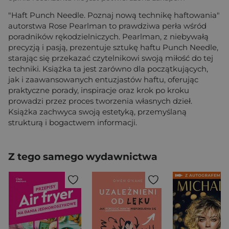
"Haft Punch Needle. Poznaj nową technikę haftowania"
autorstwa Rose Pearlman to prawdziwa perła wśród
poradników rękodzielniczych. Pearlman, z niebywałą
precyzją i pasją, prezentuje sztukę haftu Punch Needle,
starając się przekazać czytelnikowi swoją miłość do tej
techniki. Książka ta jest zarówno dla początkujących,
jak i zaawansowanych entuzjastów haftu, oferując
praktyczne porady, inspiracje oraz krok po kroku
prowadzi przez proces tworzenia własnych dzieł.
Książka zachwyca swoją estetyką, przemyślaną
strukturą i bogactwem informacji.
Z tego samego wydawnictwa