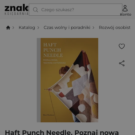
Czego szukasz?
Konto
Katalog
Czas wolny i poradniki
Rozwój osobisty
Haft Punch Needle. Poznaj nową