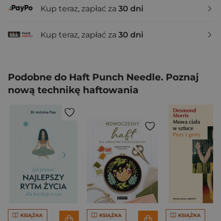
Kup teraz, zapłać za
30 dni
Kup teraz, zapłać za
30 dni
Podobne do Haft Punch Needle. Poznaj
nową technikę haftowania
KSIĄŻKA
KSIĄŻKA
KSIĄŻKA