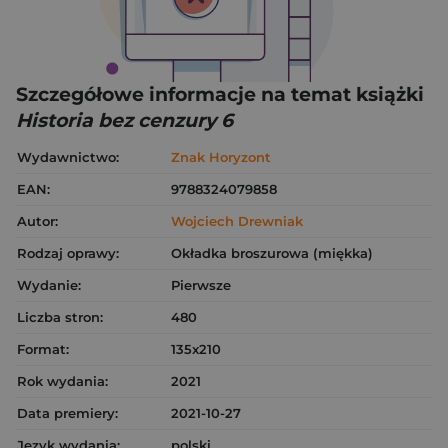
Szczegółowe informacje na temat książki
Historia bez cenzury 6
Wydawnictwo:
Znak Horyzont
EAN:
9788324079858
Autor:
Wojciech Drewniak
Rodzaj oprawy:
Okładka broszurowa (miękka)
Wydanie:
Pierwsze
Liczba stron:
480
Format:
135x210
Rok wydania:
2021
Data premiery:
2021-10-27
Język wydania:
polski