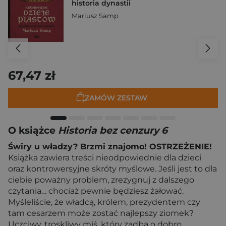
historia dynastii
Mariusz Samp
67,47 zł
ZAMÓW ZESTAW
O książce
Historia bez cenzury 6
Świry u władzy? Brzmi znajomo! OSTRZEŻENIE!
Książka zawiera treści nieodpowiednie dla dzieci
oraz kontrowersyjne skróty myślowe. Jeśli jest to dla
ciebie poważny problem, zrezygnuj z dalszego
czytania… chociaż pewnie będziesz żałować.
Myśleliście, że władcą, królem, prezydentem czy
tam cesarzem może zostać najlepszy ziomek?
Uczciwy, troskliwy miś, który zadba o dobro