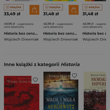
KSIĄŻKA
KSIĄŻKA
KSIĄŻKA
33,49 zł
31,48 zł
31,48 zł
49,99 zł
46,99 zł
46,99 zł
- sugerowana
- sugerowana
- sugerowa
cena detaliczna
cena detaliczna
cena detaliczna
Historia bez cenzury 7. Ludzie to idioci
Historia bez cenzury 3, wyd 2022
Wojciech Drewniak
Wojciech Drewniak
Wojciech Drew
Inne książki z kategorii
Historia