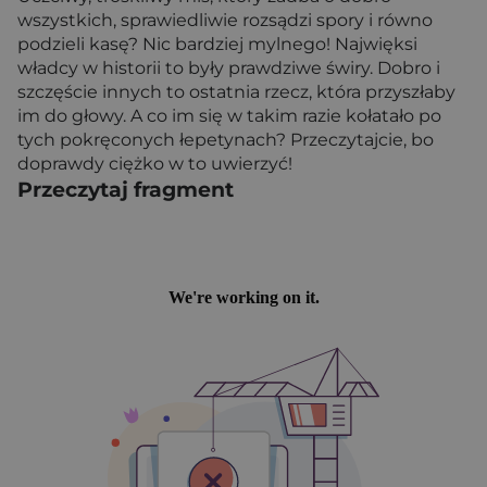
wszystkich, sprawiedliwie rozsądzi spory i równo
podzieli kasę? Nic bardziej mylnego! Najwięksi
władcy w historii to były prawdziwe świry. Dobro i
szczęście innych to ostatnia rzecz, która przyszłaby
im do głowy. A co im się w takim razie kołatało po
tych pokręconych łepetynach? Przeczytajcie, bo
doprawdy ciężko w to uwierzyć!
Przeczytaj fragment