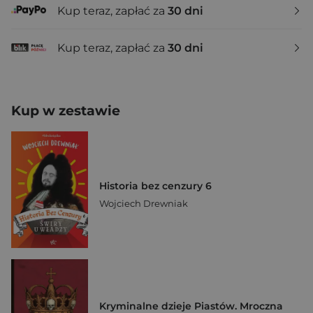
Kup teraz, zapłać za
30 dni
Kup teraz, zapłać za
30 dni
Kup w zestawie
Historia bez cenzury 6
Wojciech Drewniak
Kryminalne dzieje Piastów. Mroczna