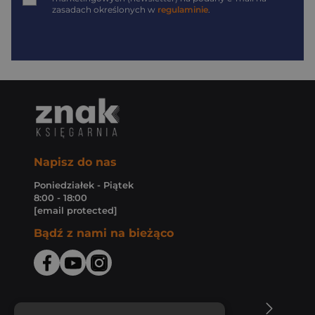
zasadach określonych w
regulaminie
.
Napisz do nas
Poniedziałek - Piątek
8:00 - 18:00
[email protected]
Bądź z nami na bieżąco
O Księgarni Znak