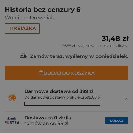
Historia bez cenzury 6
Wojciech Drewniak
KSIĄŻKA
31,48 zł
46,99 zł
- sugerowana cena detaliczna
Zamów teraz, wyślemy w poniedziałek.
DODAJ DO KOSZYKA
Darmowa dostawa od 399 zł
Do darmowej dostawy brakuje Ci 399,00 zł
Dostawa za 0 zł
dla
DOŁĄCZ
zamówień od 99 zł