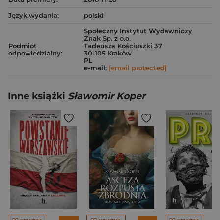
Język wydania:
polski
Społeczny Instytut Wydawniczy
Znak Sp. z o.o.
Podmiot
Tadeusza Kościuszki 37
odpowiedzialny:
30-105 Kraków
PL
e-mail:
[email protected]
Inne książki
Sławomir Koper