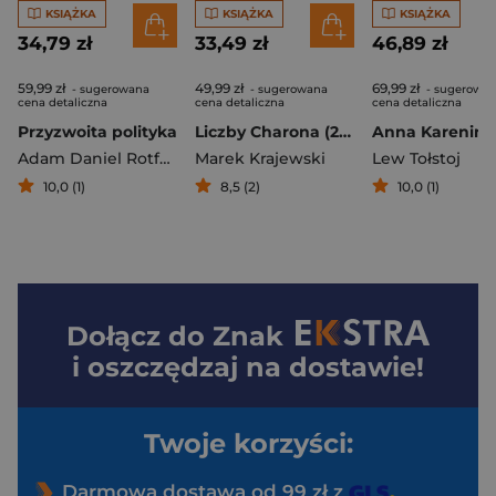
KSIĄŻKA
KSIĄŻKA
KSIĄŻKA
34,79 zł
33,49 zł
46,89 zł
59,99 zł
49,99 zł
69,99 zł
- sugerowana
- sugerowana
- sugerowa
cena detaliczna
cena detaliczna
cena detaliczna
Przyzwoita polityka
Liczby Charona (2026)
Adam Daniel Rotfeld
Marek Krajewski
Lew Tołstoj
10,0 (1)
8,5 (2)
10,0 (1)
Dołącz do
Znak
i oszczędzaj na dostawie!
Twoje korzyści:
Darmowa dostawa od 99 zł z