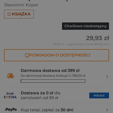
Sławomir Koper
KSIĄŻKA
Chwilowo niedostępny
29,93 zł
39,90 zł
- sugerowana cena detaliczna
POWIADOM O DOSTĘPNOŚCI
Darmowa dostawa od 399 zł
Do darmowej dostawy brakuje Ci 399,00 zł
Dostawa za 0 zł
dla
DOŁĄCZ
zamówień od 99 zł
Kup teraz, zapłać za
30 dni