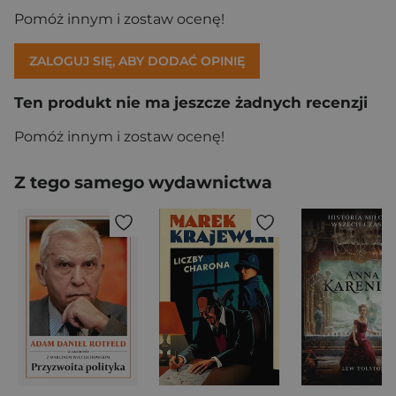
Pomóż innym i zostaw ocenę!
ZALOGUJ SIĘ, ABY DODAĆ OPINIĘ
Ten produkt nie ma jeszcze żadnych recenzji
Pomóż innym i zostaw ocenę!
Z tego samego wydawnictwa