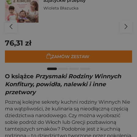
azjatyckie przepisy
Wioleta Błazucka
76,31 zł
ZAMÓW ZESTAW
O książce
Przysmaki Rodziny Winnych
Konfitury, powidła, nalewki i inne
przetwory
Poznaj kolejne sekrety kuchni rodziny Winnych Nie
ma wątpliwości, że kulinaria są nieodłączną częścią
dziedzictwa narodowego. Czy można wyobrazić
sobie podróż do Włoch lub Grecji pozbawioną
tamtejszych smaków? Podobnie jest z kuchnią
rodzinną – to dziedzictwo tworzone przez pokolenia.