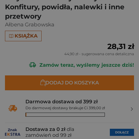
Konfitury, powidła, nalewki i inne
przetwory
Ałbena Grabowska
KSIĄŻKA
28,31 zł
44,90 zł
- sugerowana cena detaliczna
Zamów teraz, wyślemy jeszcze dziś!
DODAJ DO KOSZYKA
Darmowa dostawa od 399 zł
Do darmowej dostawy brakuje Ci 399,00 zł
Dostawa za 0 zł
dla
DOŁĄCZ
zamówień od 99 zł