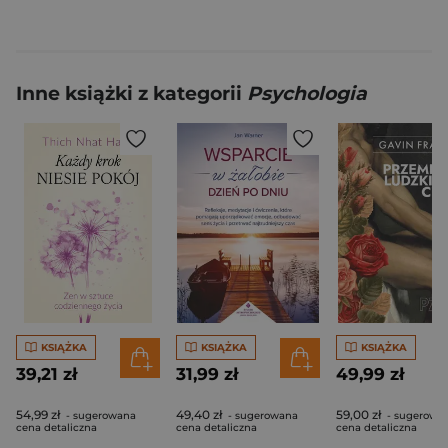
Inne książki z kategorii
Psychologia
KSIĄŻKA
KSIĄŻKA
KSIĄŻKA
39,21 zł
31,99 zł
49,99 zł
54,99 zł
49,40 zł
59,00 zł
- sugerowana
- sugerowana
- sugerowa
cena detaliczna
cena detaliczna
cena detaliczna