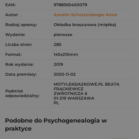
EAN:
9788365400079
Autor:
Ancelin Schutzenberger Anne
Rodzaj oprawy:
Okładka broszurowa (miękka)
Wydanie:
pierwsze
Liczba stron:
280
Format:
145x210mm
Rok wydania:
2019
Data premiery:
2020-11-02
MOTYLEKSIAZKOWE.PL BEATA
FRĄCKIEWICZ
Podmiot
ZWROTNICZA 6
odpowiedzialny:
01-219 WARSZAWA
PL
Podobne do Psychogenealogia w
praktyce