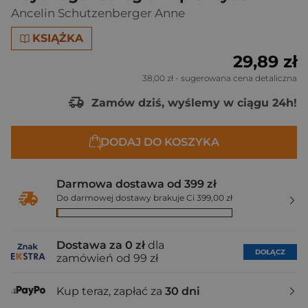
Ancelin Schutzenberger Anne
KSIĄŻKA
29,89 zł
38,00 zł
- sugerowana cena detaliczna
Zamów dziś, wyślemy w ciągu 24h!
DODAJ DO KOSZYKA
Darmowa dostawa od 399 zł
Do darmowej dostawy brakuje Ci 399,00 zł
Dostawa za 0 zł
dla
DOŁĄCZ
zamówień od 99 zł
Kup teraz, zapłać za
30 dni