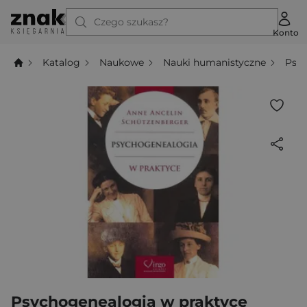
Czego szukasz?
Konto
Katalog
Naukowe
Nauki humanistyczne
Psyc
Psychogenealogia w praktyce