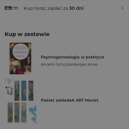
Kup teraz, zapłać za
30 dni
Kup w zestawie
Psychogenealogia w praktyce
Ancelin Schutzenberger Anne
Pakiet zakładek ART Monet