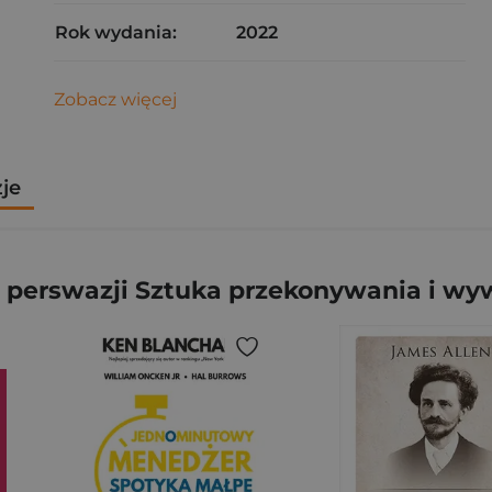
Rok wydania:
2022
Zobacz więcej
zje
 perswazji Sztuka przekonywania i wy