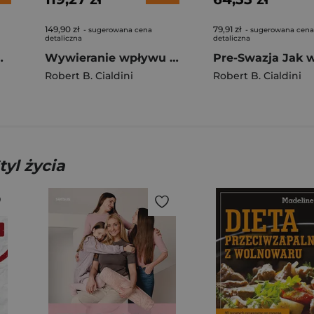
149,90 zł
79,91 zł
- sugerowana cena
- sugerowana cena
detaliczna
detaliczna
i. Szkoła Cialdiniego
Wywieranie wpływu na ludzi
Robert B. Cialdini
Robert B. Cialdini
tyl życia