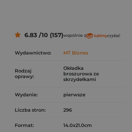
6.83 /10 (157)
wspólnie z
Wydawnictwo:
MT Biznes
Okładka
Rodzaj
broszurowa ze
oprawy:
skrzydełkami
Wydanie:
pierwsze
Liczba stron:
296
Format:
14.0x21.0cm