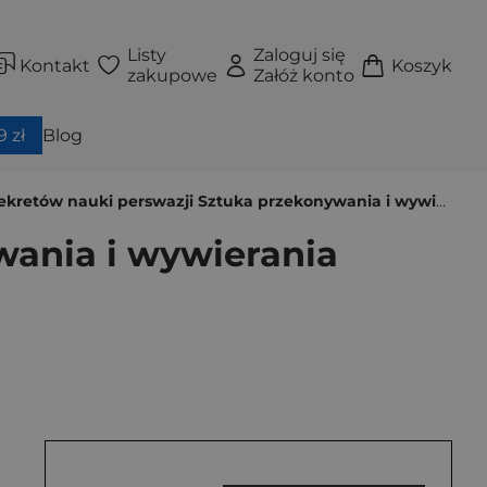
Listy
Zaloguj się
Kontakt
Koszyk
zakupowe
Załóż konto
 zł
Blog
kretów nauki perswazji Sztuka przekonywania i wywierania wpływu
wania i wywierania