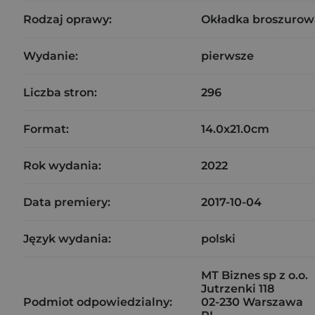
Rodzaj oprawy:
Okładka broszurow
Wydanie:
pierwsze
Liczba stron:
296
Format:
14.0x21.0cm
Rok wydania:
2022
Data premiery:
2017-10-04
Język wydania:
polski
MT Biznes sp z o.o.
Jutrzenki 118
Podmiot odpowiedzialny:
02-230 Warszawa