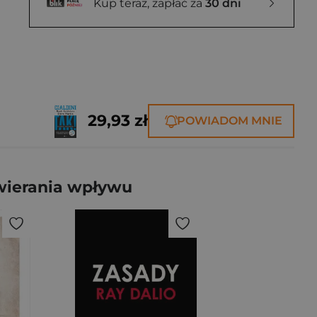
Kup teraz, zapłać za
30 dni
29,93 zł
POWIADOM MNIE
wierania wpływu