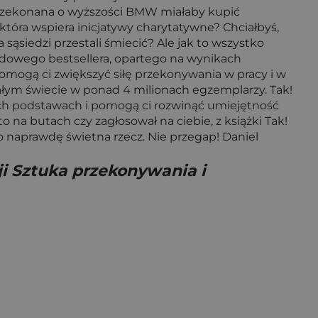
 przekonana o wyższości BMW miałaby kupić
która wspiera inicjatywy charytatywne? Chciałbyś,
 sąsiedzi przestali śmiecić? Ale jak to wszystko
odowego bestsellera, opartego na wynikach
omogą ci zwiększyć siłę przekonywania w pracy i w
 całym świecie w ponad 4 milionach egzemplarzy. Tak!
ch podstawach i pomogą ci rozwinąć umiejętność
to na butach czy zagłosował na ciebie, z książki Tak!
 naprawdę świetna rzecz. Nie przegap! Daniel
i Sztuka przekonywania i