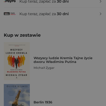
Kup teraz, zapłać za
30 dni
Kup teraz, zapłać za
30 dni
Kup w zestawie
Wszyscy ludzie Kremla Tajne życie
dworu Władimira Putina
Michaił Zygar
Berlin 1936