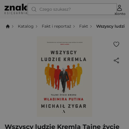
Czego szukasz?
Konto
Katalog
Fakt i reportaż
Fakt
Wszyscy ludzie
Wszyscy ludzie Kremla Tajne życie