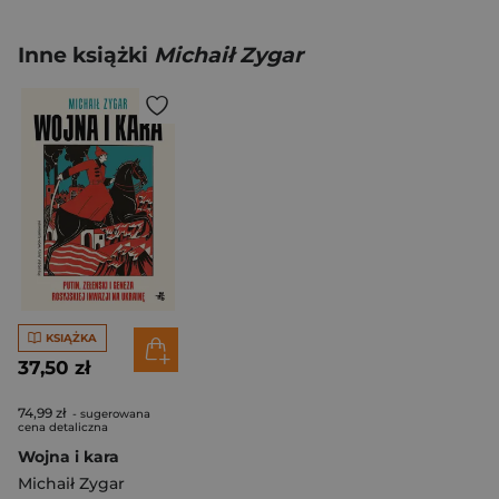
Inne książki
Michaił Zygar
KSIĄŻKA
37,50 zł
74,99 zł
- sugerowana
cena detaliczna
Wojna i kara
Michaił Zygar