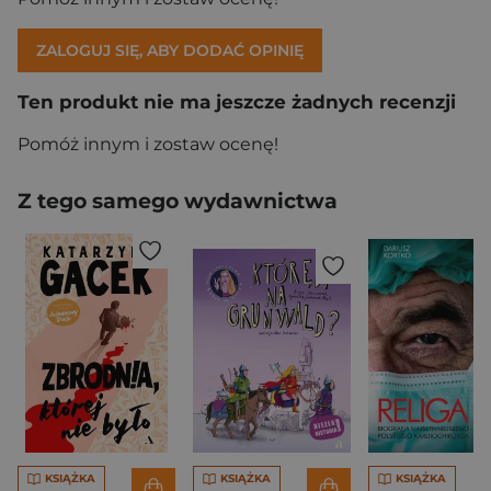
ZALOGUJ SIĘ, ABY DODAĆ OPINIĘ
Ten produkt nie ma jeszcze żadnych recenzji
Pomóż innym i zostaw ocenę!
Z tego samego wydawnictwa
KSIĄŻKA
KSIĄŻKA
KSIĄŻKA