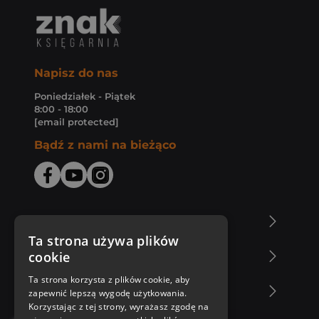
Napisz do nas
Poniedziałek - Piątek
8:00 - 18:00
[email protected]
Bądź z nami na bieżąco
O Księgarni Znak
Ta strona używa plików
cookie
Zakupy u nas
Ta strona korzysta z plików cookie, aby
Nasza oferta
zapewnić lepszą wygodę użytkowania.
Korzystając z tej strony, wyrażasz zgodę na