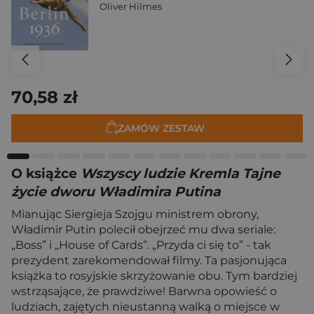
Oliver Hilmes
70,58 zł
ZAMÓW ZESTAW
O książce
Wszyscy ludzie Kremla Tajne
życie dworu Władimira Putina
Mianując Siergieja Szojgu ministrem obrony,
Władimir Putin polecił obejrzeć mu dwa seriale:
„Boss” i „House of Cards”. „Przyda ci się to” - tak
prezydent zarekomendował filmy. Ta pasjonująca
książka to rosyjskie skrzyżowanie obu. Tym bardziej
wstrząsające, że prawdziwe! Barwna opowieść o
ludziach, zajętych nieustanną walką o miejsce w