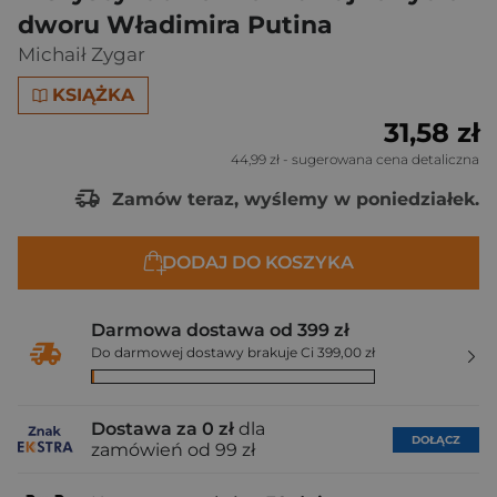
dworu Władimira Putina
Michaił Zygar
KSIĄŻKA
31,58 zł
44,99 zł
- sugerowana cena detaliczna
Zamów teraz, wyślemy w poniedziałek.
DODAJ DO KOSZYKA
Darmowa dostawa od 399 zł
Do darmowej dostawy brakuje Ci 399,00 zł
Dostawa za 0 zł
dla
DOŁĄCZ
zamówień od 99 zł