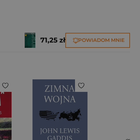
71,25 zł
POWIADOM MNIE