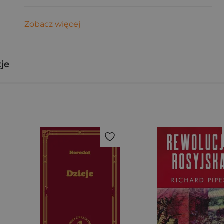
Zobacz więcej
zje