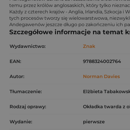
temu przez królów anglosaskich, który tylko nieznac
Każdy z czterech krajów - Anglia, Irlandia, Szkocja 
tych procesów tworzy się wielowarstwowa, niezwykle
Andegawenów jeszcze długo po zakończeniu ich p
Szczegółowe informacje na temat k
Wydawnictwo:
Znak
EAN:
9788324002764
Autor:
Norman Davies
Tłumaczenie:
Elżbieta Tabakows
Rodzaj oprawy:
Okładka twarda z 
Wydanie:
pierwsze