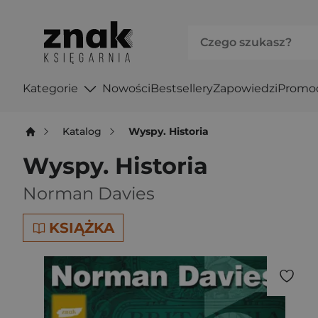
Kategorie
Nowości
Bestsellery
Zapowiedzi
Promo
Katalog
Wyspy. Historia
Wyspy. Historia
Norman Davies
KSIĄŻKA