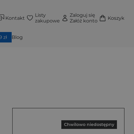
Listy
Zaloguj się
Kontakt
Koszyk
zakupowe
Załóż konto
 zł
Blog
Chwilowo niedostępny