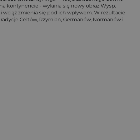
 na kontynencie - wyłania się nowy obraz Wysp.
i i wciąż zmienia się pod ich wpływem. W rezultacie
ę tradycje Celtów, Rzymian, Germanów, Normanów i