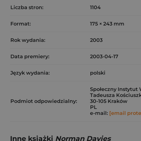
Liczba stron:
1104
Format:
175 × 243 mm
Rok wydania:
2003
Data premiery:
2003-04-17
Język wydania:
polski
Społeczny Instytut 
Tadeusza Kościuszk
Podmiot odpowiedzialny:
30-105 Kraków
PL
e-mail:
[email prot
Inne książki
Norman Davies