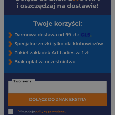
i oszczędzaj na dostawie!
Twoje korzyści:
Darmowa dostawa od 99 zł z
Specjalne zniżki tylko dla klubowiczów
Pakiet zakładek Art Ladies za 1 zł
Brak opłat za uczestnictwo
Twój e-mail
DOŁĄCZ DO ZNAK EKSTRA
*
Akceptuję
politykę prywatności