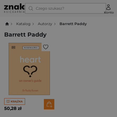
Czego szukasz?
Konto
Katalog
Autorzy
Barrett Paddy
Barrett Paddy
KSIĄŻKA
50,28 zł