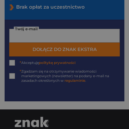
Brak opłat za uczestnictwo
Twój e-mail
DOŁĄCZ DO ZNAK EKSTRA
*
Akceptuję
politykę prywatności
*
Zgadzam się na otrzymywanie wiadomości
marketingowych (newsletter) na podany
e-mail
na
zasadach określonych w
regulaminie
.